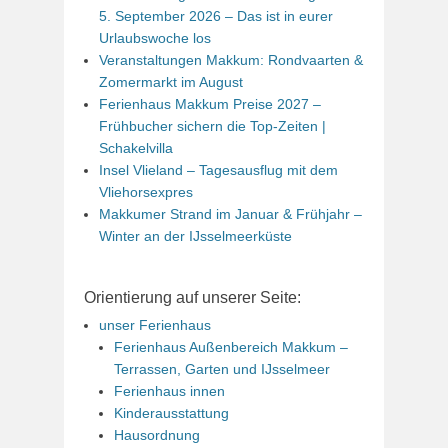
5. September 2026 – Das ist in eurer
Urlaubswoche los
Veranstaltungen Makkum: Rondvaarten &
Zomermarkt im August
Ferienhaus Makkum Preise 2027 –
Frühbucher sichern die Top-Zeiten |
Schakelvilla
Insel Vlieland – Tagesausflug mit dem
Vliehorsexpres
Makkumer Strand im Januar & Frühjahr –
Winter an der IJsselmeerküste
Orientierung auf unserer Seite:
unser Ferienhaus
Ferienhaus Außenbereich Makkum –
Terrassen, Garten und IJsselmeer
Ferienhaus innen
Kinderausstattung
Hausordnung