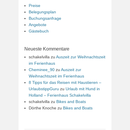
Preise
Belegungsplan
Buchungsanfrage
Angebote
Gästebuch
Neueste Kommentare
schakelvilla
zu
Auszeit zur Weihnachtszeit
im Ferienhaus
Cheminee_90
zu
Auszeit zur
Weihnachtszeit im Ferienhaus
8 Tipps für das Reisen mit Haustieren –
UrlaubstippGuru
zu
Urlaub mit Hund in
Holland – Ferienhaus Schakelvilla
schakelvilla
zu
Bikes and Boats
Dörthe Knoche
zu
Bikes and Boats