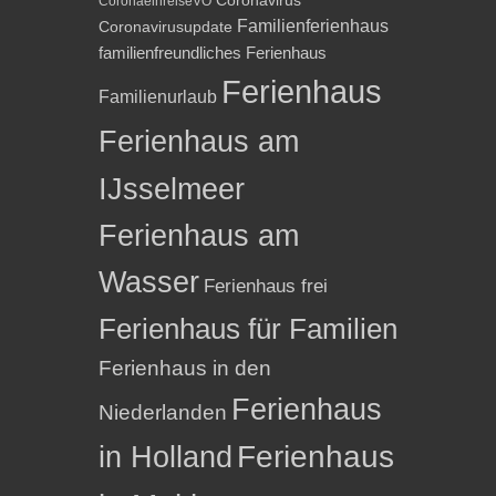
Coronavirus
CoronaeinreiseVO
Familienferienhaus
Coronavirusupdate
familienfreundliches Ferienhaus
Ferienhaus
Familienurlaub
Ferienhaus am
IJsselmeer
Ferienhaus am
Wasser
Ferienhaus frei
Ferienhaus für Familien
Ferienhaus in den
Ferienhaus
Niederlanden
in Holland
Ferienhaus