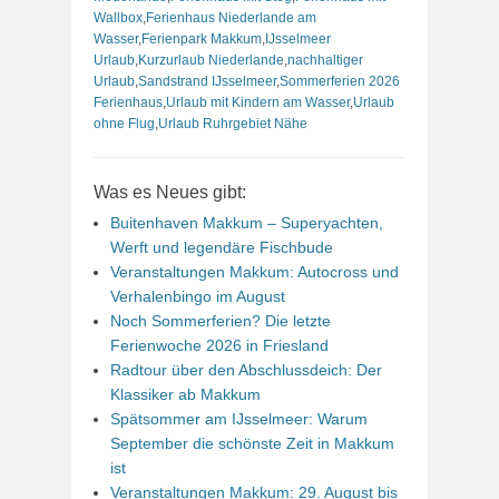
Wallbox
,
Ferienhaus Niederlande am
Wasser
,
Ferienpark Makkum
,
IJsselmeer
Urlaub
,
Kurzurlaub Niederlande
,
nachhaltiger
Urlaub
,
Sandstrand IJsselmeer
,
Sommerferien 2026
Ferienhaus
,
Urlaub mit Kindern am Wasser
,
Urlaub
ohne Flug
,
Urlaub Ruhrgebiet Nähe
Was es Neues gibt:
Buitenhaven Makkum – Superyachten,
Werft und legendäre Fischbude
Veranstaltungen Makkum: Autocross und
Verhalenbingo im August
Noch Sommerferien? Die letzte
Ferienwoche 2026 in Friesland
Radtour über den Abschlussdeich: Der
Klassiker ab Makkum
Spätsommer am IJsselmeer: Warum
September die schönste Zeit in Makkum
ist
Veranstaltungen Makkum: 29. August bis