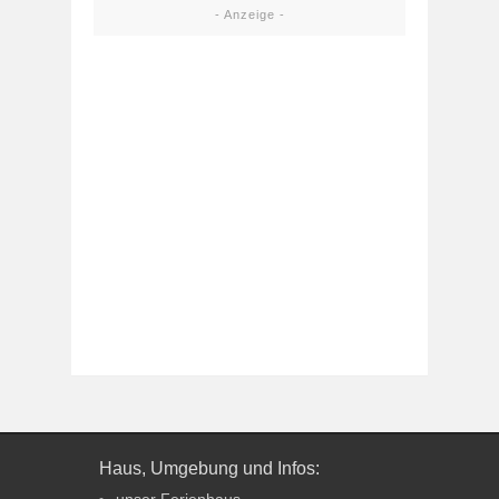
- Anzeige -
Haus, Umgebung und Infos:
unser Ferienhaus