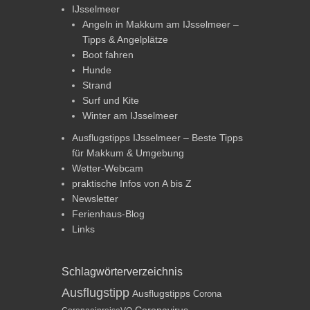
IJsselmeer
Angeln in Makkum am IJsselmeer –
Tipps & Angelplätze
Boot fahren
Hunde
Strand
Surf und Kite
Winter am IJsselmeer
Ausflugstipps IJsselmeer – Beste Tipps
für Makkum & Umgebung
Wetter-Webcam
praktische Infos von A bis Z
Newsletter
Ferienhaus-Blog
Links
Schlagwörterverzeichnis
Ausflugstipp
Ausflugstipps
Corona