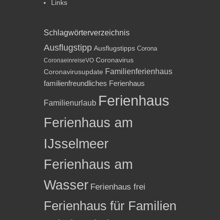
Links
Schlagwörterverzeichnis
Ausflugstipp
Ausflugstipps
Corona
Coronavirus
CoronaeinreiseVO
Familienferienhaus
Coronavirusupdate
familienfreundliches Ferienhaus
Ferienhaus
Familienurlaub
Ferienhaus am
IJsselmeer
Ferienhaus am
Wasser
Ferienhaus frei
Ferienhaus für Familien