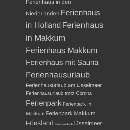
Ferienhaus in den
Ferienhaus
Niederlanden
in Holland
Ferienhaus
in Makkum
Ferienhaus Makkum
Ferienhaus mit Sauna
Ferienhausurlaub
Ferienhausurlaub am IJsselmeer
Ferienhausurlaub trotz Corona
Ferienpark
Ferienpark in
Ferienpark Makkum
Makkum
Friesland
IJsselmeer
Hundeurlaub