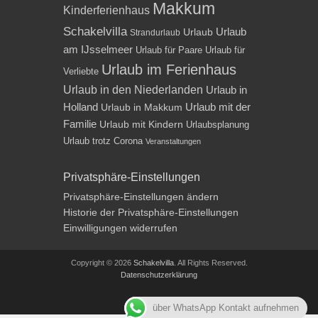
Makkum
Kinderferienhaus
Schakelvilla
Urlaub
Urlaub
Strandurlaub
am IJsselmeer
Urlaub für Paare
Urlaub für
Urlaub im Ferienhaus
Verliebte
Urlaub in den Niederlanden
Urlaub in
Holland
Urlaub mit der
Urlaub in Makkum
Familie
Urlaub mit Kindern
Urlaubsplanung
Urlaub trotz Corona
Veranstaltungen
Privatsphäre-Einstellungen
Privatsphäre-Einstellungen ändern
Historie der Privatsphäre-Einstellungen
Einwilligungen widerrufen
Copyright © 2026
Schakelvilla
. All Rights Reserved.
Datenschutzerklärung
Impressum
über WhatsApp Kontakt aufnehmen