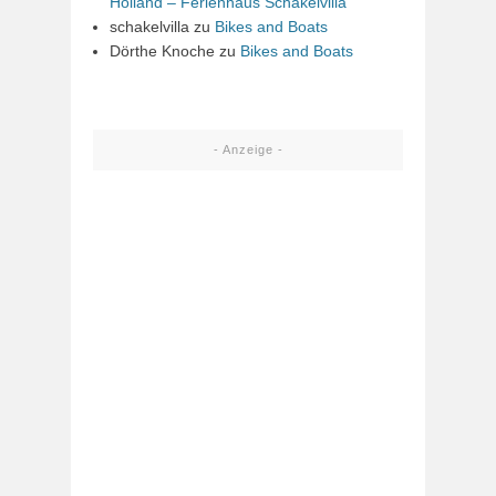
Holland – Ferienhaus Schakelvilla
schakelvilla
zu
Bikes and Boats
Dörthe Knoche
zu
Bikes and Boats
- Anzeige -