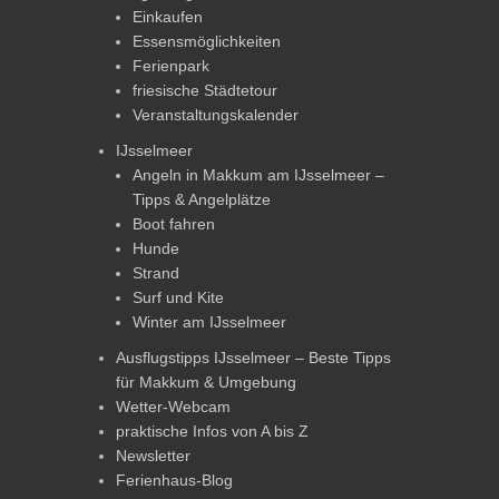
Einkaufen
Essensmöglichkeiten
Ferienpark
friesische Städtetour
Veranstaltungskalender
IJsselmeer
Angeln in Makkum am IJsselmeer –
Tipps & Angelplätze
Boot fahren
Hunde
Strand
Surf und Kite
Winter am IJsselmeer
Ausflugstipps IJsselmeer – Beste Tipps
für Makkum & Umgebung
Wetter-Webcam
praktische Infos von A bis Z
Newsletter
Ferienhaus-Blog