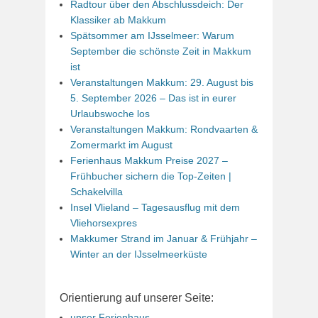
Radtour über den Abschlussdeich: Der
Klassiker ab Makkum
Spätsommer am IJsselmeer: Warum
September die schönste Zeit in Makkum
ist
Veranstaltungen Makkum: 29. August bis
5. September 2026 – Das ist in eurer
Urlaubswoche los
Veranstaltungen Makkum: Rondvaarten &
Zomermarkt im August
Ferienhaus Makkum Preise 2027 –
Frühbucher sichern die Top-Zeiten |
Schakelvilla
Insel Vlieland – Tagesausflug mit dem
Vliehorsexpres
Makkumer Strand im Januar & Frühjahr –
Winter an der IJsselmeerküste
Orientierung auf unserer Seite:
unser Ferienhaus