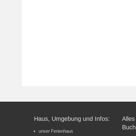
Haus, Umgebung und Infos:
Alles
Buch
unser Ferienhaus