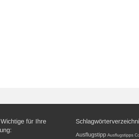
 Wichtige für Ihre
Schlagwörterverzeichn
ung:
Ausflugstipp
Ausflugstipps
Co