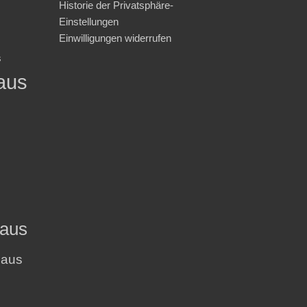
Historie der Privatsphäre-
Einstellungen
Einwilligungen widerrufen
s
aus
haus
haus