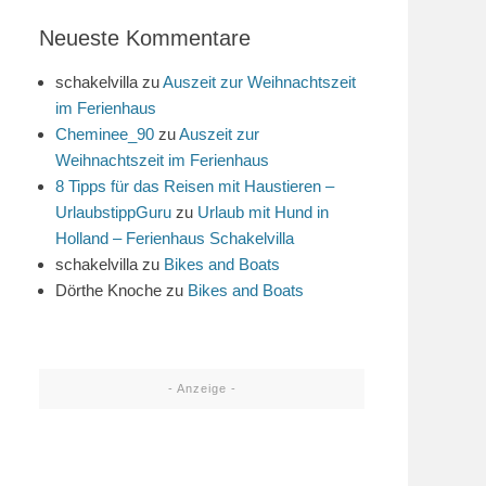
Neueste Kommentare
schakelvilla
zu
Auszeit zur Weihnachtszeit
im Ferienhaus
Cheminee_90
zu
Auszeit zur
Weihnachtszeit im Ferienhaus
8 Tipps für das Reisen mit Haustieren –
UrlaubstippGuru
zu
Urlaub mit Hund in
Holland – Ferienhaus Schakelvilla
schakelvilla
zu
Bikes and Boats
Dörthe Knoche
zu
Bikes and Boats
- Anzeige -