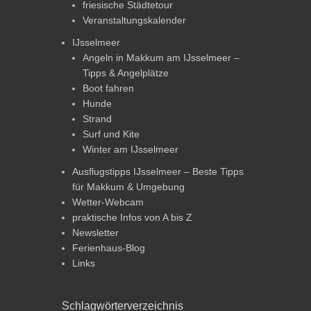
friesische Städtetour
Veranstaltungskalender
IJsselmeer
Angeln in Makkum am IJsselmeer –
Tipps & Angelplätze
Boot fahren
Hunde
Strand
Surf und Kite
Winter am IJsselmeer
Ausflugstipps IJsselmeer – Beste Tipps
für Makkum & Umgebung
Wetter-Webcam
praktische Infos von A bis Z
Newsletter
Ferienhaus-Blog
Links
Schlagwörterverzeichnis