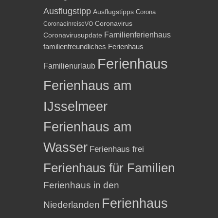
Ausflugstipp
Ausflugstipps
Corona
Coronavirus
CoronaeinreiseVO
Familienferienhaus
Coronavirusupdate
familienfreundliches Ferienhaus
Ferienhaus
Familienurlaub
Ferienhaus am
IJsselmeer
Ferienhaus am
Wasser
Ferienhaus frei
Ferienhaus für Familien
Ferienhaus in den
Ferienhaus
Niederlanden