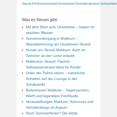
Sauna
,
Ferienhausurlaub
,
Ferienpark
,
Freizeitprogramm
,
Schaumpar
Was es Neues gibt:
Mit dem Boot aufs IJsselmeer – baden im
seichten Wasser
Sonnenuntergang in Makkum –
Abendstimmung am IJsselmeer-Strand
Hunde am Strand Makkum: Auch im
Sommer an der Leine erlaubt
Makkumer Strand: Flacher
Süßwasserstrand ideal für Kinder
Unter der Palme sitzen – natürlicher
Schatten auf der Lounge in der
Schakelvilla
Buitenhaven Makkum – Superyachten,
Werft und legendäre Fischbude
Veranstaltungen Makkum: Autocross und
Verhalenbingo im August
Noch Sommerferien? Die letzte