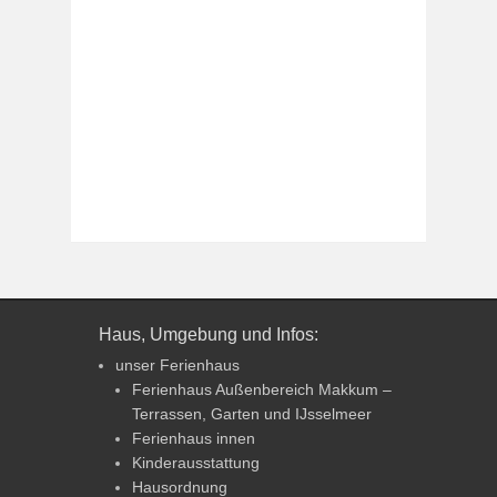
Haus, Umgebung und Infos:
unser Ferienhaus
Ferienhaus Außenbereich Makkum –
Terrassen, Garten und IJsselmeer
Ferienhaus innen
Kinderausstattung
Hausordnung