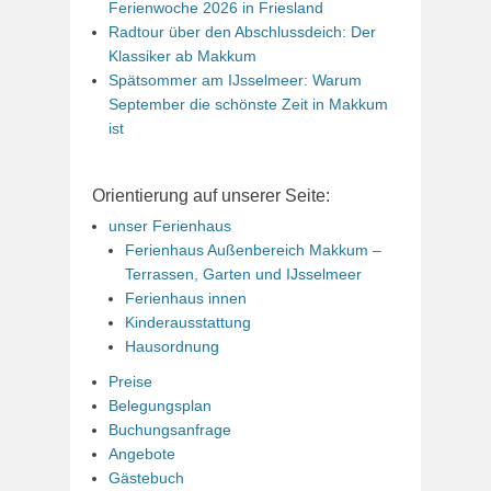
Ferienwoche 2026 in Friesland
Radtour über den Abschlussdeich: Der
Klassiker ab Makkum
Spätsommer am IJsselmeer: Warum
September die schönste Zeit in Makkum
ist
Orientierung auf unserer Seite:
unser Ferienhaus
Ferienhaus Außenbereich Makkum –
Terrassen, Garten und IJsselmeer
Ferienhaus innen
Kinderausstattung
Hausordnung
Preise
Belegungsplan
Buchungsanfrage
Angebote
Gästebuch