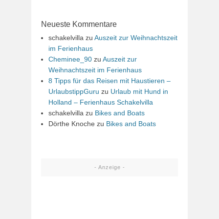
Neueste Kommentare
schakelvilla
zu
Auszeit zur Weihnachtszeit
im Ferienhaus
Cheminee_90
zu
Auszeit zur
Weihnachtszeit im Ferienhaus
8 Tipps für das Reisen mit Haustieren –
UrlaubstippGuru
zu
Urlaub mit Hund in
Holland – Ferienhaus Schakelvilla
schakelvilla
zu
Bikes and Boats
Dörthe Knoche
zu
Bikes and Boats
- Anzeige -