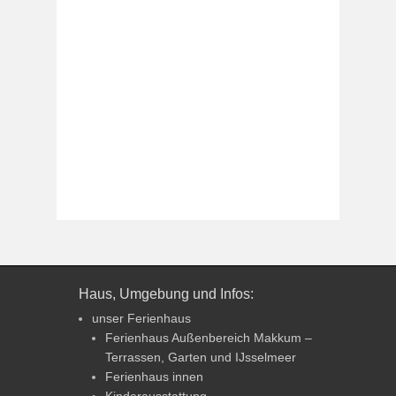
Haus, Umgebung und Infos:
unser Ferienhaus
Ferienhaus Außenbereich Makkum –
Terrassen, Garten und IJsselmeer
Ferienhaus innen
Kinderausstattung