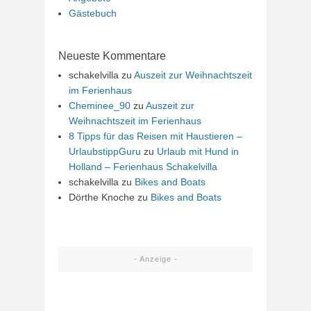
Gästebuch
Neueste Kommentare
schakelvilla
zu
Auszeit zur Weihnachtszeit
im Ferienhaus
Cheminee_90
zu
Auszeit zur
Weihnachtszeit im Ferienhaus
8 Tipps für das Reisen mit Haustieren –
UrlaubstippGuru
zu
Urlaub mit Hund in
Holland – Ferienhaus Schakelvilla
schakelvilla
zu
Bikes and Boats
Dörthe Knoche
zu
Bikes and Boats
- Anzeige -