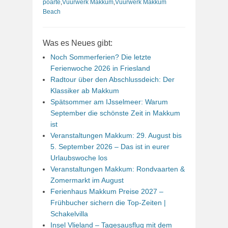
poarte
,
Vuurwerk Makkum
,
Vuurwerk Makkum
Beach
Was es Neues gibt:
Noch Sommerferien? Die letzte
Ferienwoche 2026 in Friesland
Radtour über den Abschlussdeich: Der
Klassiker ab Makkum
Spätsommer am IJsselmeer: Warum
September die schönste Zeit in Makkum
ist
Veranstaltungen Makkum: 29. August bis
5. September 2026 – Das ist in eurer
Urlaubswoche los
Veranstaltungen Makkum: Rondvaarten &
Zomermarkt im August
Ferienhaus Makkum Preise 2027 –
Frühbucher sichern die Top-Zeiten |
Schakelvilla
Insel Vlieland – Tagesausflug mit dem