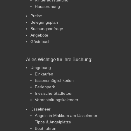
Hausordnung
Preise
Belegungsplan
Buchungsanfrage
Angebote
Gästebuch
Alles Wichtige für Ihre Buchung:
Umgebung
Einkaufen
Essensmöglichkeiten
Ferienpark
friesische Städtetour
Veranstaltungskalender
IJsselmeer
Angeln in Makkum am IJsselmeer –
Tipps & Angelplätze
Boot fahren