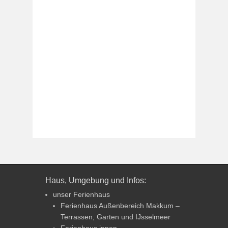
Haus, Umgebung und Infos:
unser Ferienhaus
Ferienhaus Außenbereich Makkum –
Terrassen, Garten und IJsselmeer
Ferienhaus innen