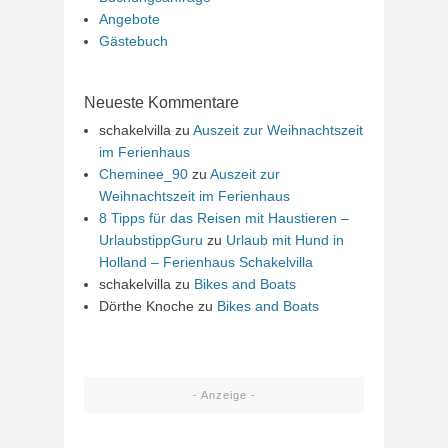
Angebote
Gästebuch
Neueste Kommentare
schakelvilla
zu
Auszeit zur Weihnachtszeit
im Ferienhaus
Cheminee_90
zu
Auszeit zur
Weihnachtszeit im Ferienhaus
8 Tipps für das Reisen mit Haustieren –
UrlaubstippGuru
zu
Urlaub mit Hund in
Holland – Ferienhaus Schakelvilla
schakelvilla
zu
Bikes and Boats
Dörthe Knoche
zu
Bikes and Boats
- Anzeige -