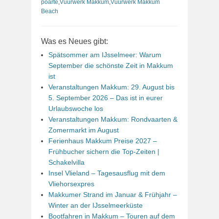
poarte
,
Vuurwerk Makkum
,
Vuurwerk Makkum
Beach
Was es Neues gibt:
Spätsommer am IJsselmeer: Warum
September die schönste Zeit in Makkum
ist
Veranstaltungen Makkum: 29. August bis
5. September 2026 – Das ist in eurer
Urlaubswoche los
Veranstaltungen Makkum: Rondvaarten &
Zomermarkt im August
Ferienhaus Makkum Preise 2027 –
Frühbucher sichern die Top-Zeiten |
Schakelvilla
Insel Vlieland – Tagesausflug mit dem
Vliehorsexpres
Makkumer Strand im Januar & Frühjahr –
Winter an der IJsselmeerküste
Bootfahren in Makkum – Touren auf dem