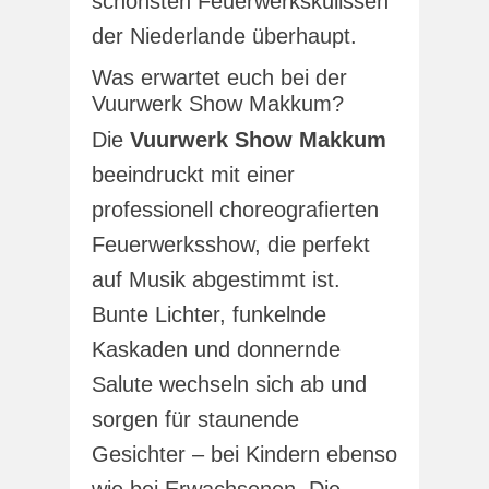
schönsten Feuerwerkskulissen
der Niederlande überhaupt.
Was erwartet euch bei der
Vuurwerk Show Makkum?
Die
Vuurwerk Show Makkum
beeindruckt mit einer
professionell choreografierten
Feuerwerksshow, die perfekt
auf Musik abgestimmt ist.
Bunte Lichter, funkelnde
Kaskaden und donnernde
Salute wechseln sich ab und
sorgen für staunende
Gesichter – bei Kindern ebenso
wie bei Erwachsenen. Die