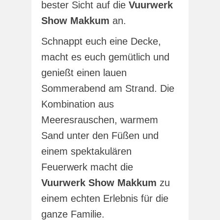
bester Sicht auf die
Vuurwerk
Show Makkum
an.
Schnappt euch eine Decke,
macht es euch gemütlich und
genießt einen lauen
Sommerabend am Strand. Die
Kombination aus
Meeresrauschen, warmem
Sand unter den Füßen und
einem spektakulären
Feuerwerk macht die
Vuurwerk Show Makkum
zu
einem echten Erlebnis für die
ganze Familie.