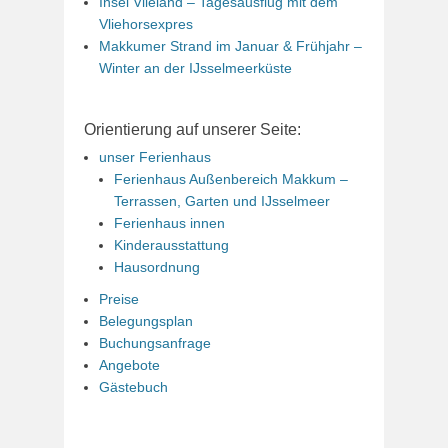
Insel Vlieland – Tagesausflug mit dem
Vliehorsexpres
Makkumer Strand im Januar & Frühjahr –
Winter an der IJsselmeerküste
Orientierung auf unserer Seite:
unser Ferienhaus
Ferienhaus Außenbereich Makkum –
Terrassen, Garten und IJsselmeer
Ferienhaus innen
Kinderausstattung
Hausordnung
Preise
Belegungsplan
Buchungsanfrage
Angebote
Gästebuch