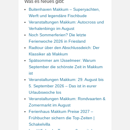
Was es Neues gibt:
Buitenhaven Makkum – Superyachten,
Werft und legendäre Fischbude
Veranstaltungen Makkum: Autocross und
Verhalenbingo im August
Noch Sommerferien? Die letzte
Ferienwoche 2026 in Friesland
Radtour über den Abschlussdeich: Der
Klassiker ab Makkum
Spätsommer am IJsselmeer: Warum
September die schönste Zeit in Makkum
ist
Veranstaltungen Makkum: 29. August bis
5. September 2026 – Das ist in eurer
Urlaubswoche los
Veranstaltungen Makkum: Rondvaarten &
Zomermarkt im August
Ferienhaus Makkum Preise 2027 –
Frühbucher sichern die Top-Zeiten |
Schakelvilla