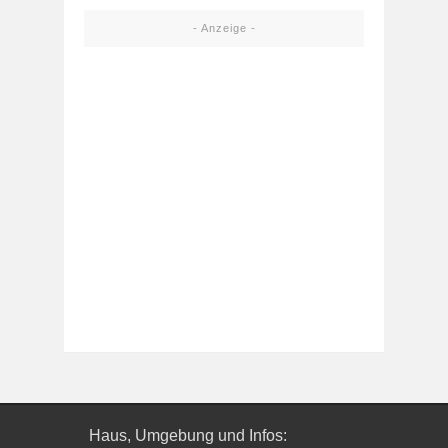
- Anzeige -
Haus, Umgebung und Infos: