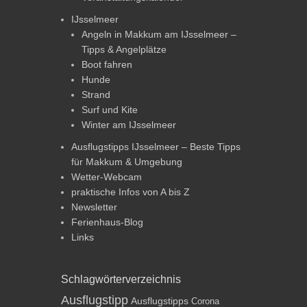
IJsselmeer
Angeln in Makkum am IJsselmeer –
Tipps & Angelplätze
Boot fahren
Hunde
Strand
Surf und Kite
Winter am IJsselmeer
Ausflugstipps IJsselmeer – Beste Tipps
für Makkum & Umgebung
Wetter-Webcam
praktische Infos von A bis Z
Newsletter
Ferienhaus-Blog
Links
Schlagwörterverzeichnis
Ausflugstipp
Ausflugstipps
Corona