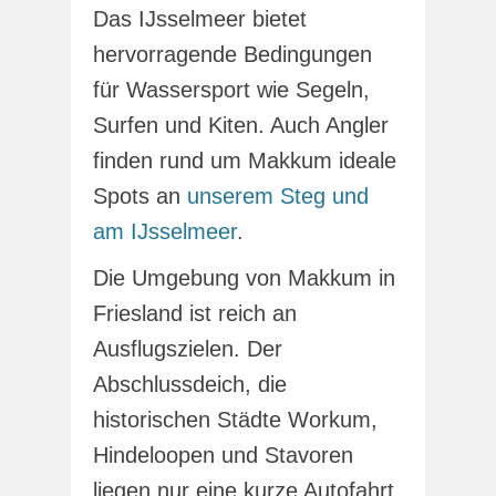
Das IJsselmeer bietet
hervorragende Bedingungen
für Wassersport wie Segeln,
Surfen und Kiten. Auch Angler
finden rund um Makkum ideale
Spots an
unserem Steg und
am IJsselmeer
.
Die Umgebung von Makkum in
Friesland ist reich an
Ausflugszielen. Der
Abschlussdeich, die
historischen Städte Workum,
Hindeloopen und Stavoren
liegen nur eine kurze Autofahrt