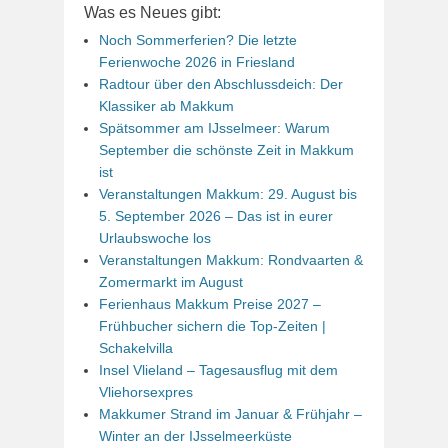
Was es Neues gibt:
Noch Sommerferien? Die letzte
Ferienwoche 2026 in Friesland
Radtour über den Abschlussdeich: Der
Klassiker ab Makkum
Spätsommer am IJsselmeer: Warum
September die schönste Zeit in Makkum
ist
Veranstaltungen Makkum: 29. August bis
5. September 2026 – Das ist in eurer
Urlaubswoche los
Veranstaltungen Makkum: Rondvaarten &
Zomermarkt im August
Ferienhaus Makkum Preise 2027 –
Frühbucher sichern die Top-Zeiten |
Schakelvilla
Insel Vlieland – Tagesausflug mit dem
Vliehorsexpres
Makkumer Strand im Januar & Frühjahr –
Winter an der IJsselmeerküste