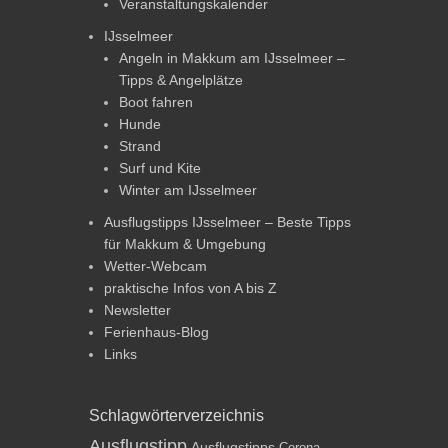
Veranstaltungskalender
IJsselmeer
Angeln in Makkum am IJsselmeer –
Tipps & Angelplätze
Boot fahren
Hunde
Strand
Surf und Kite
Winter am IJsselmeer
Ausflugstipps IJsselmeer – Beste Tipps
für Makkum & Umgebung
Wetter-Webcam
praktische Infos von A bis Z
Newsletter
Ferienhaus-Blog
Links
Schlagwörterverzeichnis
Ausflugstipp
Ausflugstipps
Corona