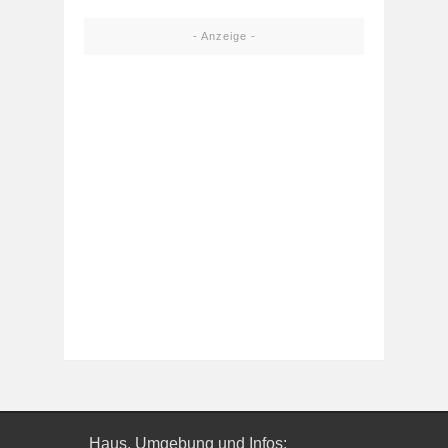
- Anzeige -
Haus, Umgebung und Infos: