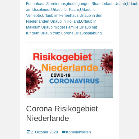
Ferienhaus
,
Stornierunsgbedingungen
,
Strandurlaub
,
Urlaub
,
Urlaub
am IJsselmeer
,
Urlaub für Paare
,
Urlaub für
Verliebte
,
Urlaub im Ferienhaus
,
Urlaub in den
Niederlanden
,
Urlaub in Holland
,
Urlaub in
Makkum
,
Urlaub mit der Familie
,
Urlaub mit
Kindern
,
Urlaub trotz Corona
,
Urlaubsplanung
Corona Risikogebiet
Niederlande
Veröffentlicht
2. Oktober 2020
Kommentieren
am