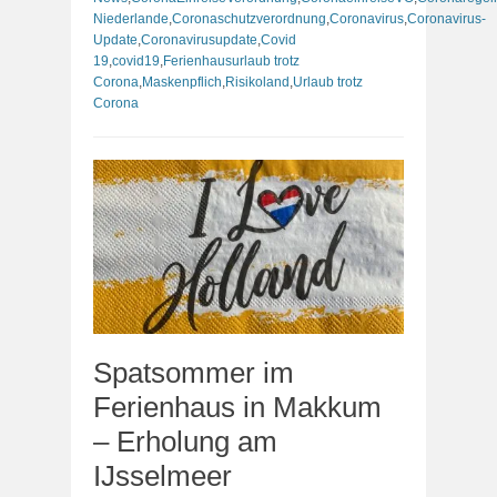
Niederlande
,
Coronaschutzverordnung
,
Coronavirus
,
Coronavirus-
Update
,
Coronavirusupdate
,
Covid
19
,
covid19
,
Ferienhausurlaub trotz
Corona
,
Maskenpflich
,
Risikoland
,
Urlaub trotz
Corona
Spatsommer im
Ferienhaus in Makkum
– Erholung am
IJsselmeer