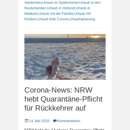
September
,
Urlaub im Spätsommer
,
Urlaub in den
Niederlanden
,
Urlaub in Holland
,
Urlaub in
Makkum
,
Urlaub mit der Familie
,
Urlaub mit
Kindern
,
Urlaub trotz Corona
,
Urlaubsplanung
Corona-News: NRW
hebt Quarantäne-Pflicht
für Rückkehrer auf
Veröffentlicht
14. Mai 2020
Kommentieren
am
NRW hebt die 14-tägige Quarantäne-Pflicht