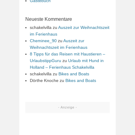
Gästebuch
Neueste Kommentare
schakelvilla
zu
Auszeit zur Weihnachtszeit
im Ferienhaus
Cheminee_90
zu
Auszeit zur
Weihnachtszeit im Ferienhaus
8 Tipps für das Reisen mit Haustieren –
UrlaubstippGuru
zu
Urlaub mit Hund in
Holland – Ferienhaus Schakelvilla
schakelvilla
zu
Bikes and Boats
Dörthe Knoche
zu
Bikes and Boats
- Anzeige -