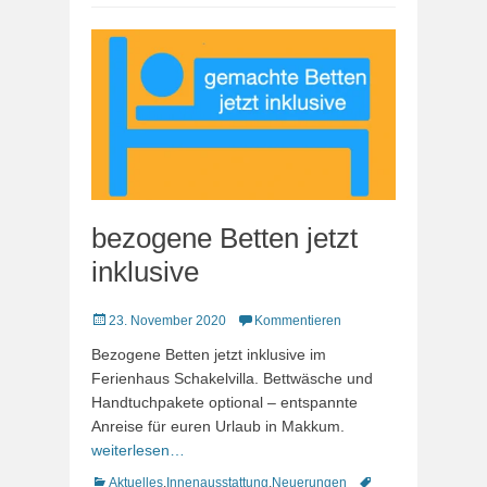
bezogene Betten jetzt
inklusive
Veröffentlicht
23. November 2020
Kommentieren
am
Bezogene Betten jetzt inklusive im
Ferienhaus Schakelvilla. Bettwäsche und
Handtuchpakete optional – entspannte
Anreise für euren Urlaub in Makkum.
weiterlesen…
Kategorien
Schlagworte
Aktuelles
,
Innenausstattung
,
Neuerungen