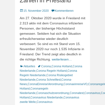
Zahlen in Friesland
Veröffentlicht
15. November 2020
Kommentieren
am
Am 27. Oktober 2020 wurde in Friesland mit
2.313 aktiv mit dem Coronavirus infizierten
Personen, der bisherige Höchststand
gemessen. Seitdem hat sich die Situation
erfreulicherweise wieder deutlich
verbessert. So sind es mit Stand vom 15.
November 2020 nur noch 1.535 Infizierte in
Friesland. Der Trend zeigt also deutlich in
die richtige Richtung.
weiterlesen…
Kategorien
Schlagworte
Aktuelles
Corona
,
Corona Holland
,
Corona
Niederlande
,
Corona Regeln Holland
,
Corona
Regeln Niederlande
,
Corona Risikogebiet
Niederlande
,
Corona Schnelltest
,
Corona-
News
,
CoronaEinreiseVerordnung
,
CoronaeinreiseVO
,
Coronaregel
Holland
,
Coronaregeln
Niederlande
,
Coronaschutzverordnung
,
Coronatest
,
Coronavirus
,
Co
Holland
,
Coronavirus Niederlande
,
Coronavirus
zweite Welle
,
Coronavirus-