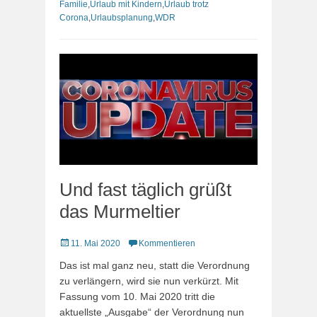
Familie
,
Urlaub mit Kindern
,
Urlaub trotz
Corona
,
Urlaubsplanung
,
WDR
Und fast täglich grüßt
das Murmeltier
Veröffentlicht
11. Mai 2020
Kommentieren
am
Das ist mal ganz neu, statt die Verordnung
zu verlängern, wird sie nun verkürzt. Mit
Fassung vom 10. Mai 2020 tritt die
aktuellste „Ausgabe“ der Verordnung nun