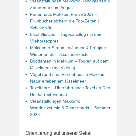
Veranstaltungen Makkum: Rondvaarten &
Zomermarkt im August
Ferienhaus Makkum Preise 2027 –
Frühbucher sichern die Top-Zeiten |
Schakelvilla
Insel Vlieland – Tagesausflug mit dem
Vliehorsexpres
Makkumer Strand im Januar & Frühjahr –
Winter an der IJsselmeerküste
Bootfahren in Makkum – Touren auf dem
IJsselmeer (mit Videos)
Vögel rund ums Ferienhaus in Makkum –
Natur erleben am IJsselmeer
Texelfähre – Überfahrt nach Texel ab Den
Helder (mit Videos)
Veranstaltungen Makkum:
Wandelexcursie & Zomermarkt – Sommer
2026
Orientierung auf unserer Seite: