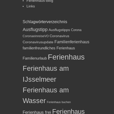
Ferienhaus-Blog
Links
Schlagwörterverzeichnis
Ausflugstipp
Ausflugstipps
Corona
Coronavirus
CoronaeinreiseVO
Familienferienhaus
Coronavirusupdate
familienfreundliches Ferienhaus
Ferienhaus
Familienurlaub
Ferienhaus am
IJsselmeer
Ferienhaus am
Wasser
Ferienhaus buchen
Ferienhaus
Ferienhaus frei