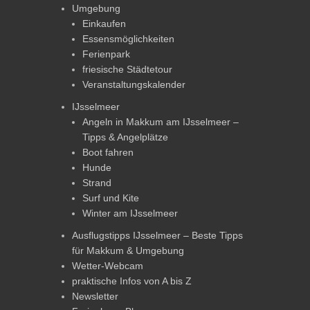
Umgebung
Einkaufen
Essensmöglichkeiten
Ferienpark
friesische Städtetour
Veranstaltungskalender
IJsselmeer
Angeln in Makkum am IJsselmeer –
Tipps & Angelplätze
Boot fahren
Hunde
Strand
Surf und Kite
Winter am IJsselmeer
Ausflugstipps IJsselmeer – Beste Tipps
für Makkum & Umgebung
Wetter-Webcam
praktische Infos von A bis Z
Newsletter