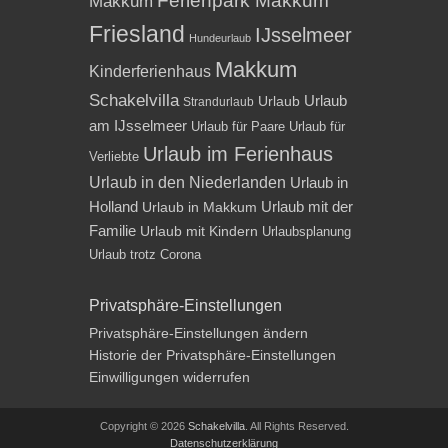
Ferienpark Makkum
Makkum
Friesland
IJsselmeer
Hundeurlaub
Makkum
Kinderferienhaus
Schakelvilla
Urlaub
Urlaub
Strandurlaub
am IJsselmeer
Urlaub für Paare
Urlaub für
Urlaub im Ferienhaus
Verliebte
Urlaub in den Niederlanden
Urlaub in
Holland
Urlaub mit der
Urlaub in Makkum
Familie
Urlaub mit Kindern
Urlaubsplanung
Urlaub trotz Corona
Privatsphäre-Einstellungen
Privatsphäre-Einstellungen ändern
Historie der Privatsphäre-Einstellungen
Einwilligungen widerrufen
Copyright © 2026
Schakelvilla
. All Rights Reserved.
Datenschutzerklärung