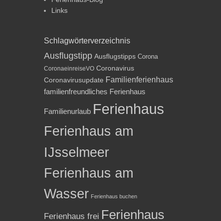
Links
Schlagwörterverzeichnis
Ausflugstipp
Ausflugstipps
Corona
Coronavirus
CoronaeinreiseVO
Familienferienhaus
Coronavirusupdate
familienfreundliches Ferienhaus
Ferienhaus
Familienurlaub
Ferienhaus am
IJsselmeer
Ferienhaus am
Wasser
Ferienhaus buchen
Ferienhaus
Ferienhaus frei