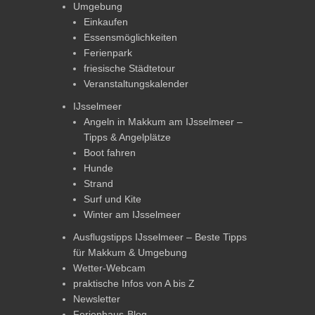
Umgebung
Einkaufen
Essensmöglichkeiten
Ferienpark
friesische Städtetour
Veranstaltungskalender
IJsselmeer
Angeln in Makkum am IJsselmeer –
Tipps & Angelplätze
Boot fahren
Hunde
Strand
Surf und Kite
Winter am IJsselmeer
Ausflugstipps IJsselmeer – Beste Tipps
für Makkum & Umgebung
Wetter-Webcam
praktische Infos von A bis Z
Newsletter
Ferienhaus-Blog