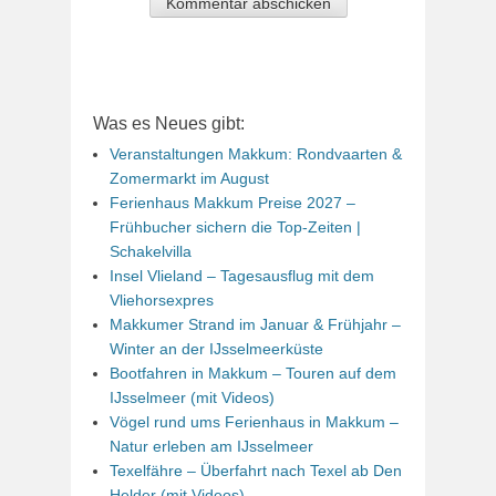
Was es Neues gibt:
Veranstaltungen Makkum: Rondvaarten &
Zomermarkt im August
Ferienhaus Makkum Preise 2027 –
Frühbucher sichern die Top-Zeiten |
Schakelvilla
Insel Vlieland – Tagesausflug mit dem
Vliehorsexpres
Makkumer Strand im Januar & Frühjahr –
Winter an der IJsselmeerküste
Bootfahren in Makkum – Touren auf dem
IJsselmeer (mit Videos)
Vögel rund ums Ferienhaus in Makkum –
Natur erleben am IJsselmeer
Texelfähre – Überfahrt nach Texel ab Den
Helder (mit Videos)