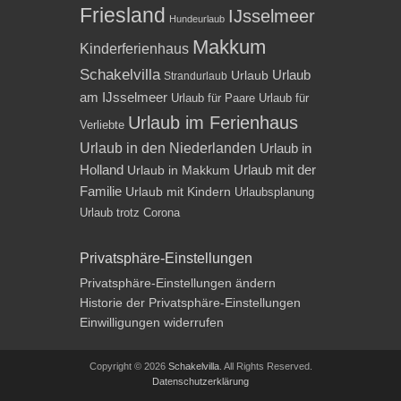
Friesland
IJsselmeer
Hundeurlaub
Makkum
Kinderferienhaus
Schakelvilla
Urlaub
Urlaub
Strandurlaub
am IJsselmeer
Urlaub für Paare
Urlaub für
Urlaub im Ferienhaus
Verliebte
Urlaub in den Niederlanden
Urlaub in
Holland
Urlaub mit der
Urlaub in Makkum
Familie
Urlaub mit Kindern
Urlaubsplanung
Urlaub trotz Corona
Privatsphäre-Einstellungen
Privatsphäre-Einstellungen ändern
Historie der Privatsphäre-Einstellungen
Einwilligungen widerrufen
Copyright © 2026
Schakelvilla
. All Rights Reserved.
Datenschutzerklärung