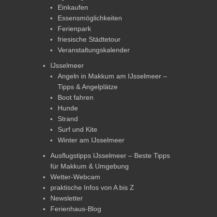
Einkaufen
Essensmöglichkeiten
Ferienpark
friesische Städtetour
Veranstaltungskalender
IJsselmeer
Angeln in Makkum am IJsselmeer –
Tipps & Angelplätze
Boot fahren
Hunde
Strand
Surf und Kite
Winter am IJsselmeer
Ausflugstipps IJsselmeer – Beste Tipps
für Makkum & Umgebung
Wetter-Webcam
praktische Infos von A bis Z
Newsletter
Ferienhaus-Blog