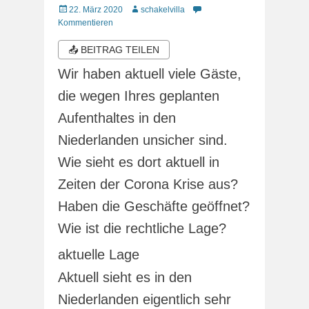
Veröffentlicht
Autor
22. März 2020
schakelvilla
am
Kommentieren
📤 BEITRAG TEILEN
Wir haben aktuell viele Gäste,
die wegen Ihres geplanten
Aufenthaltes in den
Niederlanden unsicher sind.
Wie sieht es dort aktuell in
Zeiten der Corona Krise aus?
Haben die Geschäfte geöffnet?
Wie ist die rechtliche Lage?
aktuelle Lage
Aktuell sieht es in den
Niederlanden eigentlich sehr