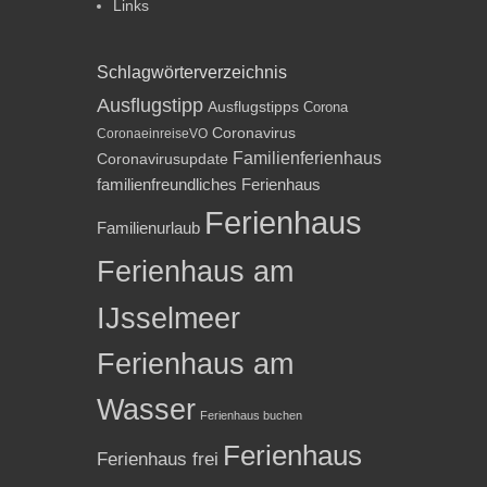
Links
Schlagwörterverzeichnis
Ausflugstipp
Ausflugstipps
Corona
Coronavirus
CoronaeinreiseVO
Familienferienhaus
Coronavirusupdate
familienfreundliches Ferienhaus
Ferienhaus
Familienurlaub
Ferienhaus am
IJsselmeer
Ferienhaus am
Wasser
Ferienhaus buchen
Ferienhaus
Ferienhaus frei