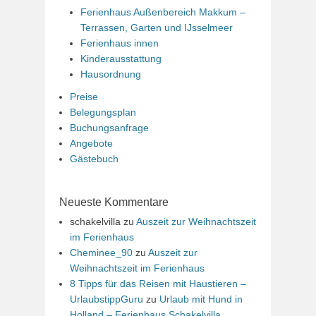
Ferienhaus Außenbereich Makkum –
Terrassen, Garten und IJsselmeer
Ferienhaus innen
Kinderausstattung
Hausordnung
Preise
Belegungsplan
Buchungsanfrage
Angebote
Gästebuch
Neueste Kommentare
schakelvilla
zu
Auszeit zur Weihnachtszeit
im Ferienhaus
Cheminee_90
zu
Auszeit zur
Weihnachtszeit im Ferienhaus
8 Tipps für das Reisen mit Haustieren –
UrlaubstippGuru
zu
Urlaub mit Hund in
Holland – Ferienhaus Schakelvilla