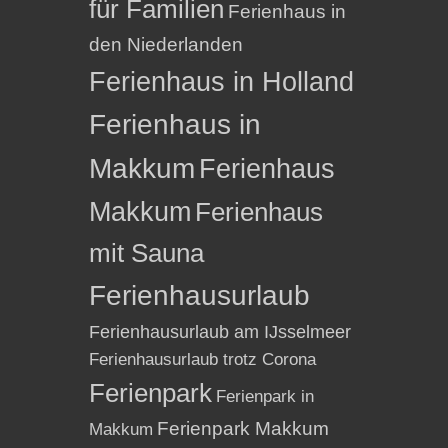
für Familien
Ferienhaus in
den Niederlanden
Ferienhaus in Holland
Ferienhaus in
Makkum
Ferienhaus
Makkum
Ferienhaus
mit Sauna
Ferienhausurlaub
Ferienhausurlaub am IJsselmeer
Ferienhausurlaub trotz Corona
Ferienpark
Ferienpark in
Ferienpark Makkum
Makkum