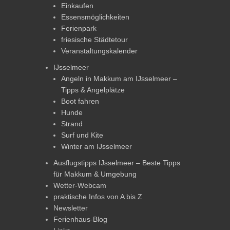
Einkaufen
Essensmöglichkeiten
Ferienpark
friesische Städtetour
Veranstaltungskalender
IJsselmeer
Angeln in Makkum am IJsselmeer –
Tipps & Angelplätze
Boot fahren
Hunde
Strand
Surf und Kite
Winter am IJsselmeer
Ausflugstipps IJsselmeer – Beste Tipps
für Makkum & Umgebung
Wetter-Webcam
praktische Infos von A bis Z
Newsletter
Ferienhaus-Blog