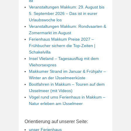
ist
Veranstaltungen Makkum: 29. August bis
5. September 2026 – Das ist in eurer
Urlaubswoche los
Veranstaltungen Makkum: Rondvaarten &
Zomermarkt im August
Ferienhaus Makkum Preise 2027 –
Frühbucher sichern die Top-Zeiten |
Schakelvilla
Insel Vlieland – Tagesausflug mit dem
Vliehorsexpres
Makkumer Strand im Januar & Frühjahr –
Winter an der IJsselmeerküste
Bootfahren in Makkum – Touren auf dem
IJsselmeer (mit Videos)
Vögel rund ums Ferienhaus in Makkum –
Natur erleben am IJsselmeer
Orientierung auf unserer Seite:
unser Ferienhaus