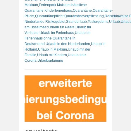
Makkum
,
Ferienpark Makkum
,
häusliche
Quarantäne
,
Kinderferienhaus
,
Quarantäne
,
Quarantäne-
Pflicht
,
Quarantänepflicht
,
Quarantäneverpflichtung
,
Reisehinweise
,
Niederlande
,
Risikogebiet
,
Strandurlaub
,
Testergebnis
,
Urlaub
,
Urlau
am IJsselmeer
,
Urlaub für Paare
,
Urlaub für
Verliebte
,
Urlaub im Ferienhaus
,
Urlaub im
Ferienhaus ohne Quarantäne in
Deutschland
,
Urlaub in den Niederlanden
,
Urlaub in
Holland
,
Urlaub in Makkum
,
Urlaub mit der
Familie
,
Urlaub mit Kindern
,
Urlaub trotz
Corona
,
Urlaubsplanung