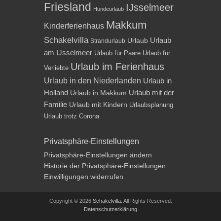
Friesland
IJsselmeer
Hundeurlaub
Makkum
Kinderferienhaus
Schakelvilla
Urlaub
Urlaub
Strandurlaub
am IJsselmeer
Urlaub für Paare
Urlaub für
Urlaub im Ferienhaus
Verliebte
Urlaub in den Niederlanden
Urlaub in
Holland
Urlaub mit der
Urlaub in Makkum
Familie
Urlaub mit Kindern
Urlaubsplanung
Urlaub trotz Corona
Privatsphäre-Einstellungen
Privatsphäre-Einstellungen ändern
Historie der Privatsphäre-Einstellungen
Einwilligungen widerrufen
Copyright © 2026
Schakelvilla
. All Rights Reserved.
Datenschutzerklärung