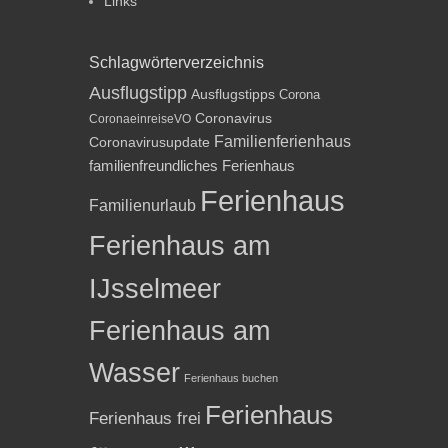
Links
Schlagwörterverzeichnis
Ausflugstipp
Ausflugstipps
Corona
Coronavirus
CoronaeinreiseVO
Familienferienhaus
Coronavirusupdate
familienfreundliches Ferienhaus
Ferienhaus
Familienurlaub
Ferienhaus am
IJsselmeer
Ferienhaus am
Wasser
Ferienhaus buchen
Ferienhaus
Ferienhaus frei