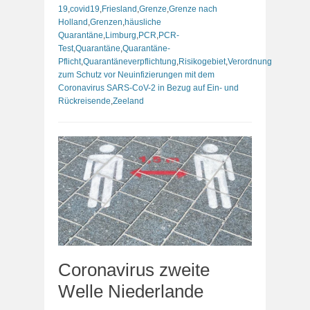
19
,
covid19
,
Friesland
,
Grenze
,
Grenze nach
Holland
,
Grenzen
,
häusliche
Quarantäne
,
Limburg
,
PCR
,
PCR-
Test
,
Quarantäne
,
Quarantäne-
Pflicht
,
Quarantäneverpflichtung
,
Risikogebiet
,
Verordnung
zum Schutz vor Neuinfizierungen mit dem
Coronavirus SARS-CoV-2 in Bezug auf Ein- und
Rückreisende
,
Zeeland
Coronavirus zweite
Welle Niederlande