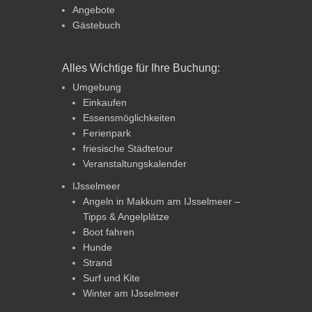
Angebote
Gästebuch
Alles Wichtige für Ihre Buchung:
Umgebung
Einkaufen
Essensmöglichkeiten
Ferienpark
friesische Städtetour
Veranstaltungskalender
IJsselmeer
Angeln in Makkum am IJsselmeer –
Tipps & Angelplätze
Boot fahren
Hunde
Strand
Surf und Kite
Winter am IJsselmeer