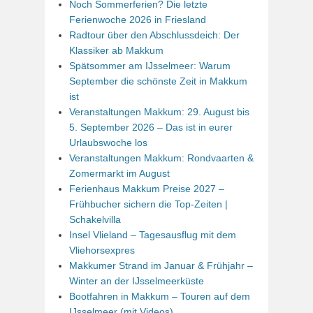
Noch Sommerferien? Die letzte
Ferienwoche 2026 in Friesland
Radtour über den Abschlussdeich: Der
Klassiker ab Makkum
Spätsommer am IJsselmeer: Warum
September die schönste Zeit in Makkum
ist
Veranstaltungen Makkum: 29. August bis
5. September 2026 – Das ist in eurer
Urlaubswoche los
Veranstaltungen Makkum: Rondvaarten &
Zomermarkt im August
Ferienhaus Makkum Preise 2027 –
Frühbucher sichern die Top-Zeiten |
Schakelvilla
Insel Vlieland – Tagesausflug mit dem
Vliehorsexpres
Makkumer Strand im Januar & Frühjahr –
Winter an der IJsselmeerküste
Bootfahren in Makkum – Touren auf dem
IJsselmeer (mit Videos)