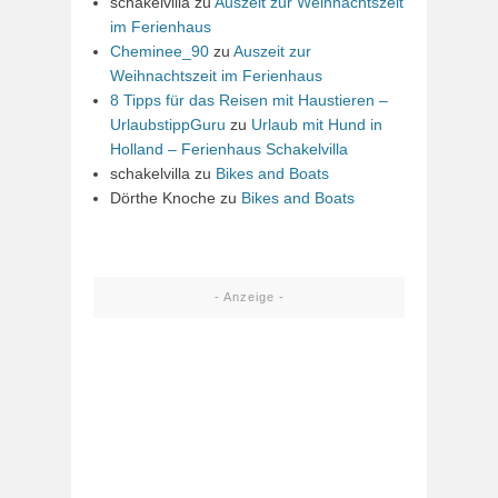
schakelvilla
zu
Auszeit zur Weihnachtszeit
im Ferienhaus
Cheminee_90
zu
Auszeit zur
Weihnachtszeit im Ferienhaus
8 Tipps für das Reisen mit Haustieren –
UrlaubstippGuru
zu
Urlaub mit Hund in
Holland – Ferienhaus Schakelvilla
schakelvilla
zu
Bikes and Boats
Dörthe Knoche
zu
Bikes and Boats
- Anzeige -