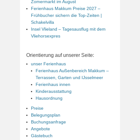
Zomermarkt im August
Ferienhaus Makkum Preise 2027 –
Frühbucher sichern die Top-Zeiten |
Schakelvilla
Insel Vlieland – Tagesausflug mit dem
Vliehorsexpres
Orientierung auf unserer Seite:
unser Ferienhaus
Ferienhaus Außenbereich Makkum –
Terrassen, Garten und IJsselmeer
Ferienhaus innen
Kinderausstattung
Hausordnung
Preise
Belegungsplan
Buchungsanfrage
Angebote
Gästebuch