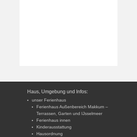
Haus, Umgebung und Infos:
unser Ferienhaus
Ferienhaus Außenbereich Makkum –
Terrassen, Garten und IJsselmeer
Ferienhaus innen
Kinderausstattung
Hausordnung