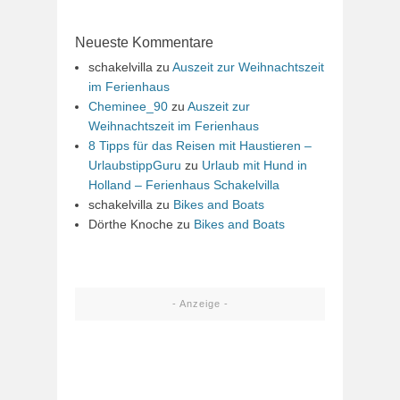
Neueste Kommentare
schakelvilla
zu
Auszeit zur Weihnachtszeit
im Ferienhaus
Cheminee_90
zu
Auszeit zur
Weihnachtszeit im Ferienhaus
8 Tipps für das Reisen mit Haustieren –
UrlaubstippGuru
zu
Urlaub mit Hund in
Holland – Ferienhaus Schakelvilla
schakelvilla
zu
Bikes and Boats
Dörthe Knoche
zu
Bikes and Boats
- Anzeige -