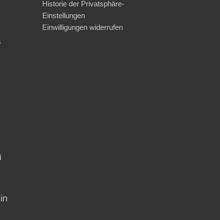
Historie der Privatsphäre-
Einstellungen
Einwilligungen widerrufen
s
i
in