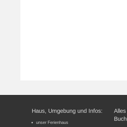
Haus, Umgebung und Infos:
Alles
Buch
unser Ferienhaus