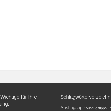
 Wichtige für Ihre
Schlagwörterverzeichn
ung:
Ausflugstipp
Ausflugstipps
Co