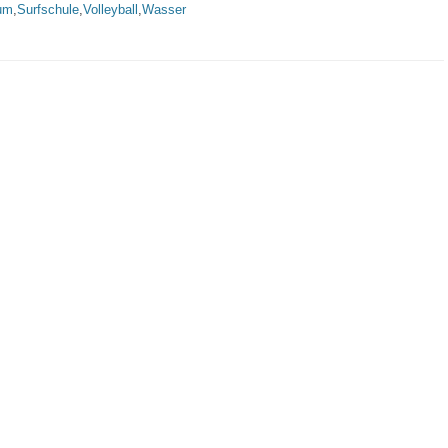
um
,
Surfschule
,
Volleyball
,
Wasser