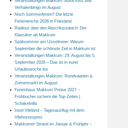
Veranstaltungen Makkum: Autocross und
Verhalenbingo im August
Noch Sommerferien? Die letzte
Ferienwoche 2026 in Friesland
Radtour über den Abschlussdeich: Der
Klassiker ab Makkum
Spätsommer am IJsselmeer: Warum
September die schönste Zeit in Makkum ist
Veranstaltungen Makkum: 29. August bis 5.
September 2026 – Das ist in eurer
Urlaubswoche los
Veranstaltungen Makkum: Rondvaarten &
Zomermarkt im August
Ferienhaus Makkum Preise 2027 –
Frühbucher sichern die Top-Zeiten |
Schakelvilla
Insel Vlieland – Tagesausflug mit dem
Vliehorsexpres
Makkumer Strand im Januar & Frühjahr –