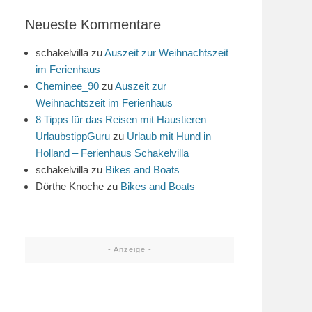
Neueste Kommentare
schakelvilla
zu
Auszeit zur Weihnachtszeit
im Ferienhaus
Cheminee_90
zu
Auszeit zur
Weihnachtszeit im Ferienhaus
8 Tipps für das Reisen mit Haustieren –
UrlaubstippGuru
zu
Urlaub mit Hund in
Holland – Ferienhaus Schakelvilla
schakelvilla
zu
Bikes and Boats
Dörthe Knoche
zu
Bikes and Boats
- Anzeige -