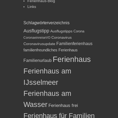
Ferienhaus-Blog
Links
Schlagwörterverzeichnis
Ausflugstipp
Ausflugstipps
Corona
Coronavirus
CoronaeinreiseVO
Familienferienhaus
Coronavirusupdate
familienfreundliches Ferienhaus
Ferienhaus
Familienurlaub
Ferienhaus am
IJsselmeer
Ferienhaus am
Wasser
Ferienhaus frei
Ferienhaus für Familien