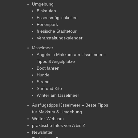
Umgebung
Einkaufen
Essensmöglichkeiten
Ferienpark
friesische Städtetour
Veranstaltungskalender
IJsselmeer
Angeln in Makkum am IJsselmeer –
Tipps & Angelplätze
Boot fahren
Hunde
Strand
Surf und Kite
Winter am IJsselmeer
Ausflugstipps IJsselmeer – Beste Tipps
für Makkum & Umgebung
Wetter-Webcam
praktische Infos von A bis Z
Newsletter