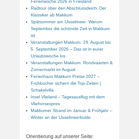
Ferienwoche 2026 in Friesland
Radtour über den Abschlussdeich: Der
Klassiker ab Makkum
Spätsommer am IJsselmeer: Warum
September die schönste Zeit in Makkum
ist
Veranstaltungen Makkum: 29. August bis
5. September 2026 – Das ist in eurer
Urlaubswoche los
Veranstaltungen Makkum: Rondvaarten &
Zomermarkt im August
Ferienhaus Makkum Preise 2027 –
Frühbucher sichern die Top-Zeiten |
Schakelvilla
Insel Vlieland – Tagesausflug mit dem
Vliehorsexpres
Makkumer Strand im Januar & Frühjahr –
Winter an der IJsselmeerküste
Orientierung auf unserer Seite: