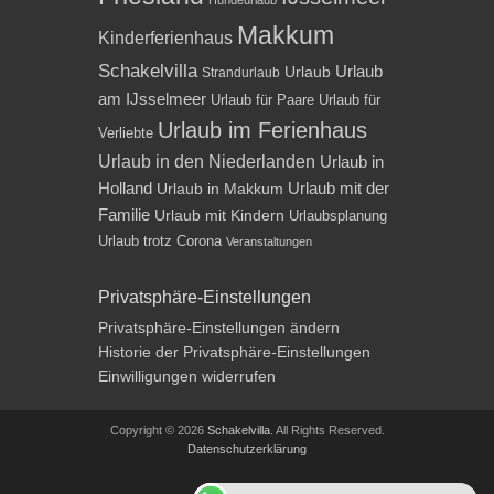
Makkum
Kinderferienhaus
Schakelvilla
Urlaub
Urlaub
Strandurlaub
am IJsselmeer
Urlaub für Paare
Urlaub für
Urlaub im Ferienhaus
Verliebte
Urlaub in den Niederlanden
Urlaub in
Holland
Urlaub mit der
Urlaub in Makkum
Familie
Urlaub mit Kindern
Urlaubsplanung
Urlaub trotz Corona
Veranstaltungen
Privatsphäre-Einstellungen
Privatsphäre-Einstellungen ändern
Historie der Privatsphäre-Einstellungen
Einwilligungen widerrufen
Copyright © 2026
Schakelvilla
. All Rights Reserved.
Datenschutzerklärung
Impressum