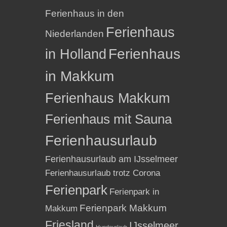
Ferienhaus in den
Ferienhaus
Niederlanden
in Holland
Ferienhaus
in Makkum
Ferienhaus Makkum
Ferienhaus mit Sauna
Ferienhausurlaub
Ferienhausurlaub am IJsselmeer
Ferienhausurlaub trotz Corona
Ferienpark
Ferienpark in
Ferienpark Makkum
Makkum
Friesland
IJsselmeer
Hundeurlaub