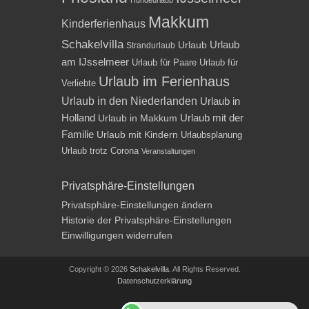
Makkum
Kinderferienhaus
Schakelvilla
Urlaub
Urlaub
Strandurlaub
am IJsselmeer
Urlaub für Paare
Urlaub für
Urlaub im Ferienhaus
Verliebte
Urlaub in den Niederlanden
Urlaub in
Holland
Urlaub mit der
Urlaub in Makkum
Familie
Urlaub mit Kindern
Urlaubsplanung
Urlaub trotz Corona
Veranstaltungen
Privatsphäre-Einstellungen
Privatsphäre-Einstellungen ändern
Historie der Privatsphäre-Einstellungen
Einwilligungen widerrufen
Copyright © 2026
Schakelvilla
. All Rights Reserved.
Datenschutzerklärung
Impressum