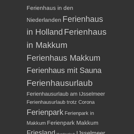
Ferienhaus in den
Ferienhaus
Niederlanden
in Holland
Ferienhaus
in Makkum
Ferienhaus Makkum
Ferienhaus mit Sauna
Ferienhausurlaub
Ferienhausurlaub am IJsselmeer
Ferienhausurlaub trotz Corona
Ferienpark
Ferienpark in
Ferienpark Makkum
Makkum
Friesland
IJsselmeer
Hundeurlaub