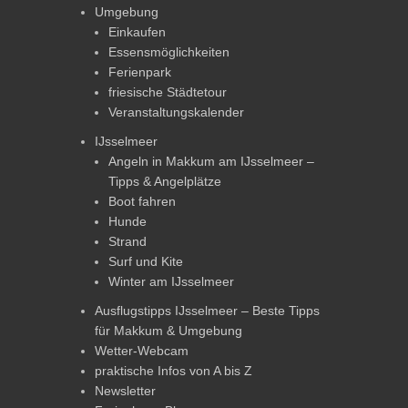
Umgebung
Einkaufen
Essensmöglichkeiten
Ferienpark
friesische Städtetour
Veranstaltungskalender
IJsselmeer
Angeln in Makkum am IJsselmeer –
Tipps & Angelplätze
Boot fahren
Hunde
Strand
Surf und Kite
Winter am IJsselmeer
Ausflugstipps IJsselmeer – Beste Tipps
für Makkum & Umgebung
Wetter-Webcam
praktische Infos von A bis Z
Newsletter