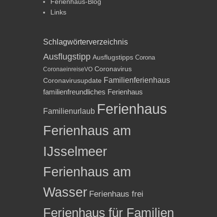
Ferienhaus-Blog
Links
Schlagwörterverzeichnis
Ausflugstipp
Ausflugstipps
Corona
Coronavirus
CoronaeinreiseVO
Familienferienhaus
Coronavirusupdate
familienfreundliches Ferienhaus
Ferienhaus
Familienurlaub
Ferienhaus am
IJsselmeer
Ferienhaus am
Wasser
Ferienhaus frei
Ferienhaus für Familien