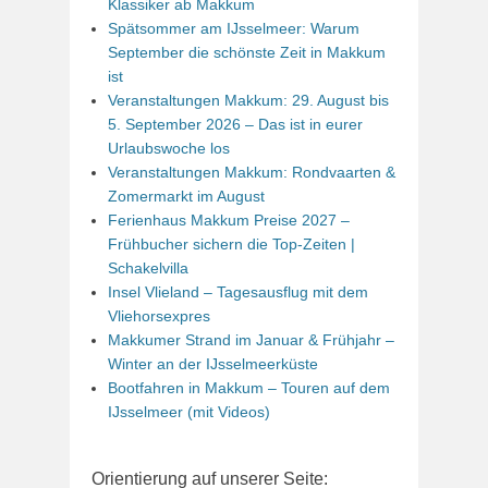
Klassiker ab Makkum
Spätsommer am IJsselmeer: Warum
September die schönste Zeit in Makkum
ist
Veranstaltungen Makkum: 29. August bis
5. September 2026 – Das ist in eurer
Urlaubswoche los
Veranstaltungen Makkum: Rondvaarten &
Zomermarkt im August
Ferienhaus Makkum Preise 2027 –
Frühbucher sichern die Top-Zeiten |
Schakelvilla
Insel Vlieland – Tagesausflug mit dem
Vliehorsexpres
Makkumer Strand im Januar & Frühjahr –
Winter an der IJsselmeerküste
Bootfahren in Makkum – Touren auf dem
IJsselmeer (mit Videos)
Orientierung auf unserer Seite: