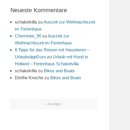
Neueste Kommentare
schakelvilla
zu
Auszeit zur Weihnachtszeit
im Ferienhaus
Cheminee_90
zu
Auszeit zur
Weihnachtszeit im Ferienhaus
8 Tipps für das Reisen mit Haustieren –
UrlaubstippGuru
zu
Urlaub mit Hund in
Holland – Ferienhaus Schakelvilla
schakelvilla
zu
Bikes and Boats
Dörthe Knoche
zu
Bikes and Boats
- Anzeige -