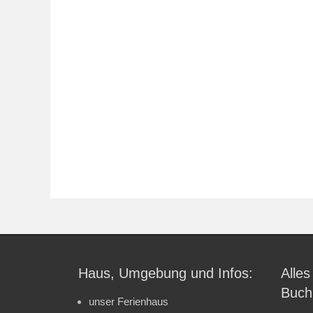
Haus, Umgebung und Infos:
Alles
Buch
unser Ferienhaus