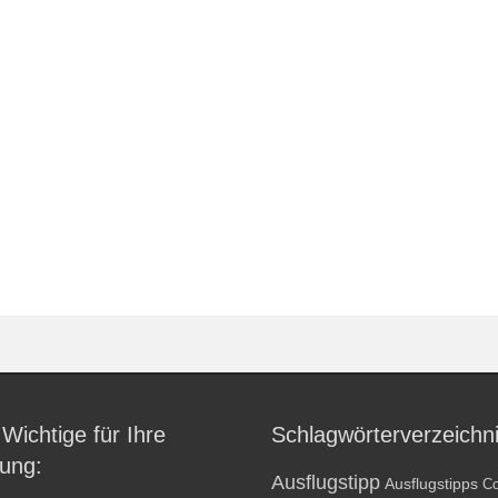
 Wichtige für Ihre
Schlagwörterverzeichn
ung:
Ausflugstipp
Ausflugstipps
Co