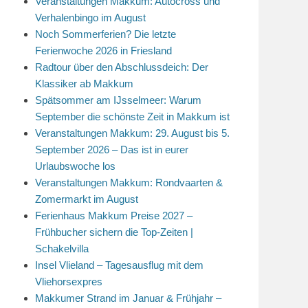
Veranstaltungen Makkum: Autocross und
Verhalenbingo im August
Noch Sommerferien? Die letzte
Ferienwoche 2026 in Friesland
Radtour über den Abschlussdeich: Der
Klassiker ab Makkum
Spätsommer am IJsselmeer: Warum
September die schönste Zeit in Makkum ist
Veranstaltungen Makkum: 29. August bis 5.
September 2026 – Das ist in eurer
Urlaubswoche los
Veranstaltungen Makkum: Rondvaarten &
Zomermarkt im August
Ferienhaus Makkum Preise 2027 –
Frühbucher sichern die Top-Zeiten |
Schakelvilla
Insel Vlieland – Tagesausflug mit dem
Vliehorsexpres
Makkumer Strand im Januar & Frühjahr –