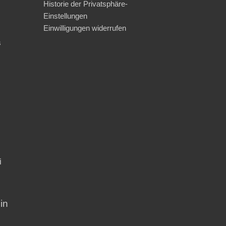
Historie der Privatsphäre-
Einstellungen
Einwilligungen widerrufen
s
i
in