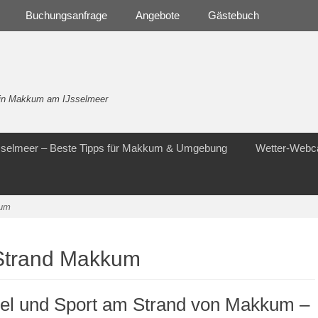
Buchungsanfrage
Angebote
Gästebuch
- in Makkum am IJsselmeer
Jsselmeer – Beste Tipps für Makkum & Umgebung
Wetter-Web
kum
 Strand Makkum
iel und Sport am Strand von Makkum –