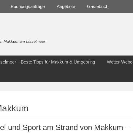
Buchungsanfrage
Angebote
Gästebuch
- in Makkum am IJsselmeer
Jsselmeer – Beste Tipps für Makkum & Umgebung
Wetter-Web
 Makkum
iel und Sport am Strand von Makkum –