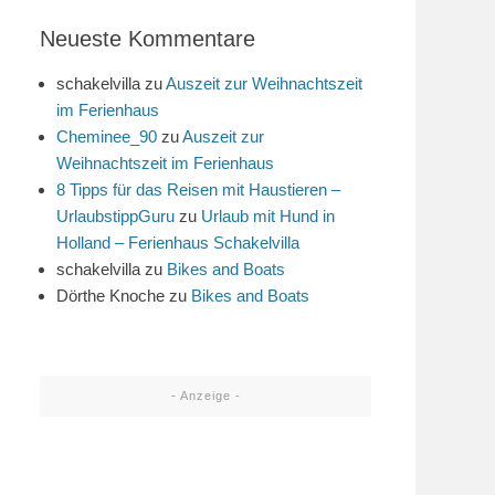
Neueste Kommentare
schakelvilla
zu
Auszeit zur Weihnachtszeit
im Ferienhaus
Cheminee_90
zu
Auszeit zur
Weihnachtszeit im Ferienhaus
8 Tipps für das Reisen mit Haustieren –
UrlaubstippGuru
zu
Urlaub mit Hund in
Holland – Ferienhaus Schakelvilla
schakelvilla
zu
Bikes and Boats
Dörthe Knoche
zu
Bikes and Boats
- Anzeige -