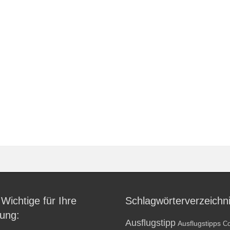
 Wichtige für Ihre
Schlagwörterverzeichn
ung:
Ausflugstipp
Ausflugstipps
Co