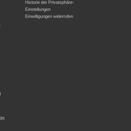
Historie der Privatsphäre-
Einstellungen
Einwilligungen widerrufen
s
i
in