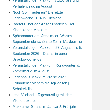
Veranstaltungen Makkum: Autocross und
Verhalenbingo im August
Noch Sommerferien? Die letzte
Ferienwoche 2026 in Friesland
Radtour über den Abschlussdeich: Der
Klassiker ab Makkum
Spätsommer am IJsselmeer: Warum
September die schönste Zeit in Makkum ist
Veranstaltungen Makkum: 29. August bis 5.
September 2026 – Das ist in eurer
Urlaubswoche los
Veranstaltungen Makkum: Rondvaarten &
Zomermarkt im August
Ferienhaus Makkum Preise 2027 –
Frühbucher sichern die Top-Zeiten |
Schakelvilla
Insel Vlieland – Tagesausflug mit dem
Vliehorsexpres
Makkumer Strand im Januar & Frühjahr –