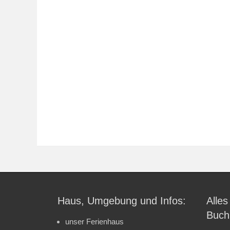
Haus, Umgebung und Infos:
Alles
Buch
unser Ferienhaus