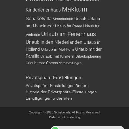
Makkum
Kinderferienhaus
Schakelvilla
Urlaub
Urlaub
Strandurlaub
am IJsselmeer
Urlaub für Paare
Urlaub für
Urlaub im Ferienhaus
Verliebte
Urlaub in den Niederlanden
Urlaub in
Holland
Urlaub mit der
Urlaub in Makkum
Familie
Urlaub mit Kindern
Urlaubsplanung
Urlaub trotz Corona
Veranstaltungen
Privatsphäre-Einstellungen
Privatsphäre-Einstellungen ändern
Historie der Privatsphäre-Einstellungen
Einwilligungen widerrufen
Copyright © 2026
Schakelvilla
. All Rights Reserved.
Datenschutzerklärung
Impressum