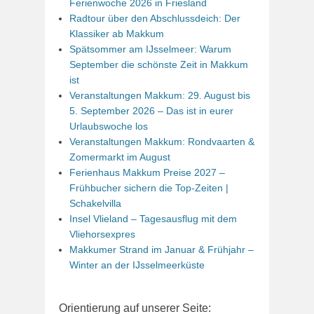
Ferienwoche 2026 in Friesland
Radtour über den Abschlussdeich: Der
Klassiker ab Makkum
Spätsommer am IJsselmeer: Warum
September die schönste Zeit in Makkum
ist
Veranstaltungen Makkum: 29. August bis
5. September 2026 – Das ist in eurer
Urlaubswoche los
Veranstaltungen Makkum: Rondvaarten &
Zomermarkt im August
Ferienhaus Makkum Preise 2027 –
Frühbucher sichern die Top-Zeiten |
Schakelvilla
Insel Vlieland – Tagesausflug mit dem
Vliehorsexpres
Makkumer Strand im Januar & Frühjahr –
Winter an der IJsselmeerküste
Orientierung auf unserer Seite: