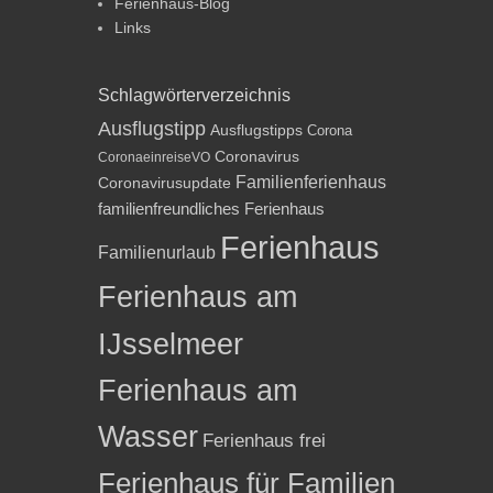
Ferienhaus-Blog
Links
Schlagwörterverzeichnis
Ausflugstipp
Ausflugstipps
Corona
Coronavirus
CoronaeinreiseVO
Familienferienhaus
Coronavirusupdate
familienfreundliches Ferienhaus
Ferienhaus
Familienurlaub
Ferienhaus am
IJsselmeer
Ferienhaus am
Wasser
Ferienhaus frei
Ferienhaus für Familien