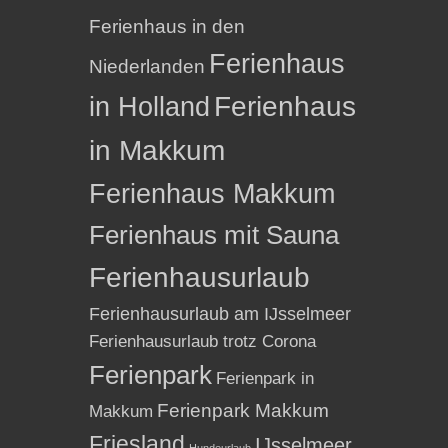
Ferienhaus in den
Ferienhaus
Niederlanden
in Holland
Ferienhaus
in Makkum
Ferienhaus Makkum
Ferienhaus mit Sauna
Ferienhausurlaub
Ferienhausurlaub am IJsselmeer
Ferienhausurlaub trotz Corona
Ferienpark
Ferienpark in
Ferienpark Makkum
Makkum
Friesland
IJsselmeer
Hundeurlaub