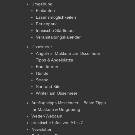
Umgebung
Einkaufen
Essensmöglichkeiten
Ferienpark
friesische Städtetour
Veranstaltungskalender
IJsselmeer
Angeln in Makkum am IJsselmeer –
Tipps & Angelplätze
Boot fahren
Hunde
Strand
Surf und Kite
Winter am IJsselmeer
Ausflugstipps IJsselmeer – Beste Tipps
für Makkum & Umgebung
Wetter-Webcam
praktische Infos von A bis Z
Newsletter