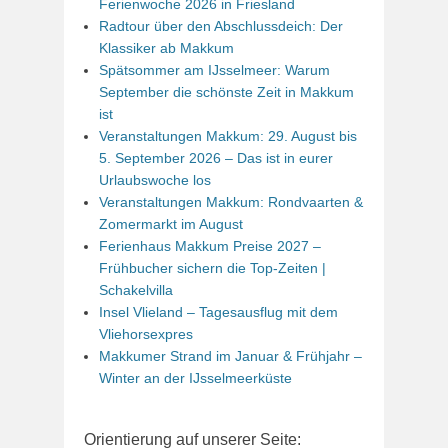
Ferienwoche 2026 in Friesland
Radtour über den Abschlussdeich: Der
Klassiker ab Makkum
Spätsommer am IJsselmeer: Warum
September die schönste Zeit in Makkum
ist
Veranstaltungen Makkum: 29. August bis
5. September 2026 – Das ist in eurer
Urlaubswoche los
Veranstaltungen Makkum: Rondvaarten &
Zomermarkt im August
Ferienhaus Makkum Preise 2027 –
Frühbucher sichern die Top-Zeiten |
Schakelvilla
Insel Vlieland – Tagesausflug mit dem
Vliehorsexpres
Makkumer Strand im Januar & Frühjahr –
Winter an der IJsselmeerküste
Orientierung auf unserer Seite: