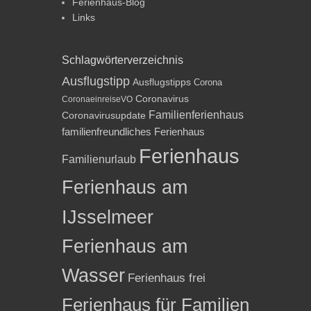
Ferienhaus-Blog
Links
Schlagwörterverzeichnis
Ausflugstipp
Ausflugstipps
Corona
Coronavirus
CoronaeinreiseVO
Familienferienhaus
Coronavirusupdate
familienfreundliches Ferienhaus
Ferienhaus
Familienurlaub
Ferienhaus am
IJsselmeer
Ferienhaus am
Wasser
Ferienhaus frei
Ferienhaus für Familien