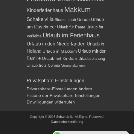
Makkum
Kinderferienhaus
Schakelvilla
Urlaub
Urlaub
Strandurlaub
am IJsselmeer
Urlaub für Paare
Urlaub für
Urlaub im Ferienhaus
Verliebte
Urlaub in den Niederlanden
Urlaub in
Holland
Urlaub mit der
Urlaub in Makkum
Familie
Urlaub mit Kindern
Urlaubsplanung
Urlaub trotz Corona
Veranstaltungen
Privatsphäre-Einstellungen
Privatsphäre-Einstellungen ändern
Historie der Privatsphäre-Einstellungen
Einwilligungen widerrufen
Copyright © 2026
Schakelvilla
. All Rights Reserved.
Datenschutzerklärung
Impressum