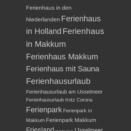
Ferienhaus in den
Ferienhaus
Niederlanden
in Holland
Ferienhaus
in Makkum
Ferienhaus Makkum
Ferienhaus mit Sauna
Ferienhausurlaub
Ferienhausurlaub am IJsselmeer
Ferienhausurlaub trotz Corona
Ferienpark
Ferienpark in
Ferienpark Makkum
Makkum
Friesland
IJsselmeer
Hundeurlaub