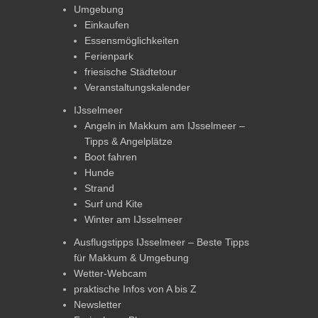
Umgebung
Einkaufen
Essensmöglichkeiten
Ferienpark
friesische Städtetour
Veranstaltungskalender
IJsselmeer
Angeln in Makkum am IJsselmeer –
Tipps & Angelplätze
Boot fahren
Hunde
Strand
Surf und Kite
Winter am IJsselmeer
Ausflugstipps IJsselmeer – Beste Tipps
für Makkum & Umgebung
Wetter-Webcam
praktische Infos von A bis Z
Newsletter