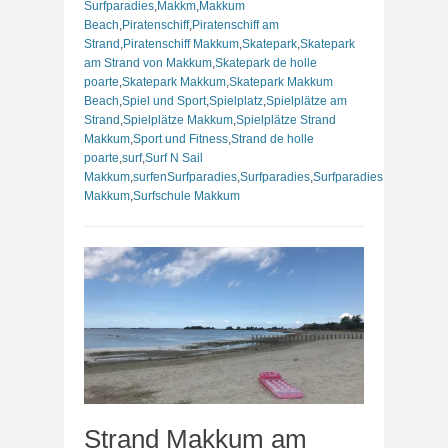
Surfparadies
,
Makkm
,
Makkum
Beach
,
Piratenschiff
,
Piratenschiff am
Strand
,
Piratenschiff Makkum
,
Skatepark
,
Skatepark
am Strand von Makkum
,
Skatepark de holle
poarte
,
Skatepark Makkum
,
Skatepark Makkum
Beach
,
Spiel und Sport
,
Spielplatz
,
Spielplätze am
Strand
,
Spielplätze Makkum
,
Spielplätze Strand
Makkum
,
Sport und Fitness
,
Strand de holle
poarte
,
surf
,
Surf N Sail
Makkum
,
surfenSurfparadies
,
Surfparadies
,
Surfparadies
Makkum
,
Surfschule Makkum
Strand Makkum am