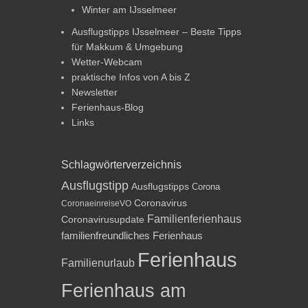
Winter am IJsselmeer
Ausflugstipps IJsselmeer – Beste Tipps
für Makkum & Umgebung
Wetter-Webcam
praktische Infos von A bis Z
Newsletter
Ferienhaus-Blog
Links
Schlagwörterverzeichnis
Ausflugstipp
Ausflugstipps
Corona
Coronavirus
CoronaeinreiseVO
Familienferienhaus
Coronavirusupdate
familienfreundliches Ferienhaus
Ferienhaus
Familienurlaub
Ferienhaus am