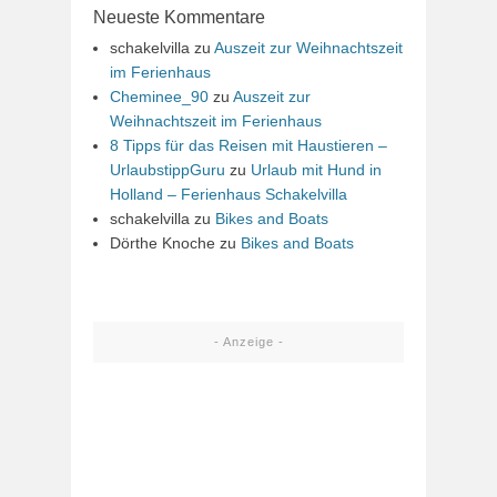
Neueste Kommentare
schakelvilla
zu
Auszeit zur Weihnachtszeit
im Ferienhaus
Cheminee_90
zu
Auszeit zur
Weihnachtszeit im Ferienhaus
8 Tipps für das Reisen mit Haustieren –
UrlaubstippGuru
zu
Urlaub mit Hund in
Holland – Ferienhaus Schakelvilla
schakelvilla
zu
Bikes and Boats
Dörthe Knoche
zu
Bikes and Boats
- Anzeige -