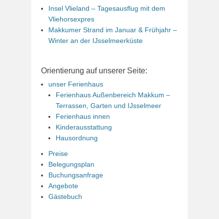
Insel Vlieland – Tagesausflug mit dem
Vliehorsexpres
Makkumer Strand im Januar & Frühjahr –
Winter an der IJsselmeerküste
Orientierung auf unserer Seite:
unser Ferienhaus
Ferienhaus Außenbereich Makkum –
Terrassen, Garten und IJsselmeer
Ferienhaus innen
Kinderausstattung
Hausordnung
Preise
Belegungsplan
Buchungsanfrage
Angebote
Gästebuch