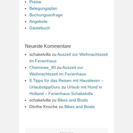
Preise
Belegungsplan
Buchungsanfrage
Angebote
Gästebuch
Neueste Kommentare
schakelvilla
zu
Auszeit zur Weihnachtszeit
im Ferienhaus
Cheminee_90
zu
Auszeit zur
Weihnachtszeit im Ferienhaus
8 Tipps für das Reisen mit Haustieren –
UrlaubstippGuru
zu
Urlaub mit Hund in
Holland – Ferienhaus Schakelvilla
schakelvilla
zu
Bikes and Boats
Dörthe Knoche
zu
Bikes and Boats