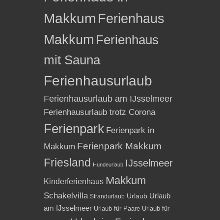
Makkum
Ferienhaus
Makkum
Ferienhaus
mit Sauna
Ferienhausurlaub
Ferienhausurlaub am IJsselmeer
Ferienhausurlaub trotz Corona
Ferienpark
Ferienpark in
Ferienpark Makkum
Makkum
Friesland
IJsselmeer
Hundeurlaub
Makkum
Kinderferienhaus
Schakelvilla
Urlaub
Urlaub
Strandurlaub
am IJsselmeer
Urlaub für Paare
Urlaub für