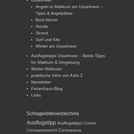
IJsselmeer
Angeln in Makkum am IJsselmeer –
Tipps & Angelplätze
Boot fahren
Hunde
Strand
Surf und Kite
Winter am IJsselmeer
Ausflugstipps IJsselmeer – Beste Tipps
für Makkum & Umgebung
Wetter-Webcam
praktische Infos von A bis Z
Newsletter
Ferienhaus-Blog
Links
Schlagwörterverzeichnis
Ausflugstipp
Ausflugstipps
Corona
Coronavirus
CoronaeinreiseVO