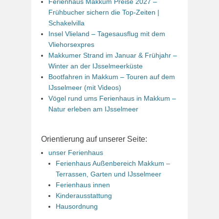
Ferienhaus Makkum Preise 2027 –
Frühbucher sichern die Top-Zeiten |
Schakelvilla
Insel Vlieland – Tagesausflug mit dem
Vliehorsexpres
Makkumer Strand im Januar & Frühjahr –
Winter an der IJsselmeerküste
Bootfahren in Makkum – Touren auf dem
IJsselmeer (mit Videos)
Vögel rund ums Ferienhaus in Makkum –
Natur erleben am IJsselmeer
Orientierung auf unserer Seite:
unser Ferienhaus
Ferienhaus Außenbereich Makkum –
Terrassen, Garten und IJsselmeer
Ferienhaus innen
Kinderausstattung
Hausordnung