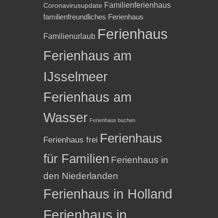
Familienferienhaus
Coronavirusupdate
familienfreundliches Ferienhaus
Ferienhaus
Familienurlaub
Ferienhaus am
IJsselmeer
Ferienhaus am
Wasser
Ferienhaus buchen
Ferienhaus
Ferienhaus frei
für Familien
Ferienhaus in
den Niederlanden
Ferienhaus in Holland
Ferienhaus in