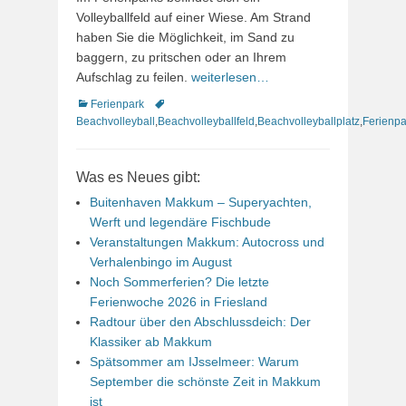
Volleyballfeld auf einer Wiese. Am Strand
haben Sie die Möglichkeit, im Sand zu
baggern, zu pritschen oder an Ihrem
Aufschlag zu feilen.
weiterlesen…
Kategorien
Schlagworte
Ferienpark
Beachvolleyball
,
Beachvolleyballfeld
,
Beachvolleyballplatz
,
Ferienpa
Was es Neues gibt:
Buitenhaven Makkum – Superyachten,
Werft und legendäre Fischbude
Veranstaltungen Makkum: Autocross und
Verhalenbingo im August
Noch Sommerferien? Die letzte
Ferienwoche 2026 in Friesland
Radtour über den Abschlussdeich: Der
Klassiker ab Makkum
Spätsommer am IJsselmeer: Warum
September die schönste Zeit in Makkum
ist