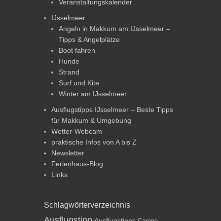
Veranstaltungskalender
IJsselmeer
Angeln in Makkum am IJsselmeer –
Tipps & Angelplätze
Boot fahren
Hunde
Strand
Surf und Kite
Winter am IJsselmeer
Ausflugstipps IJsselmeer – Beste Tipps
für Makkum & Umgebung
Wetter-Webcam
praktische Infos von A bis Z
Newsletter
Ferienhaus-Blog
Links
Schlagwörterverzeichnis
Ausflugstipp
Ausflugstipps
Corona