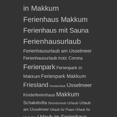
in Makkum
Ferienhaus Makkum
Ferienhaus mit Sauna
Ferienhausurlaub
Ferienhausurlaub am IJsselmeer
Ferienhausurlaub trotz Corona
Ferienpark
Ferienpark in
Ferienpark Makkum
Makkum
Friesland
IJsselmeer
Hundeurlaub
Makkum
Kinderferienhaus
Schakelvilla
Urlaub
Urlaub
Strandurlaub
am IJsselmeer
Urlaub für Paare
Urlaub für
Urlaub im Ferienhaus