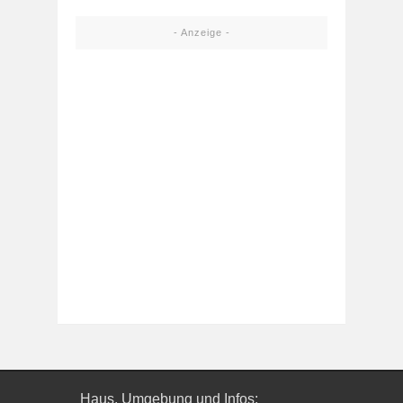
- Anzeige -
Haus, Umgebung und Infos: