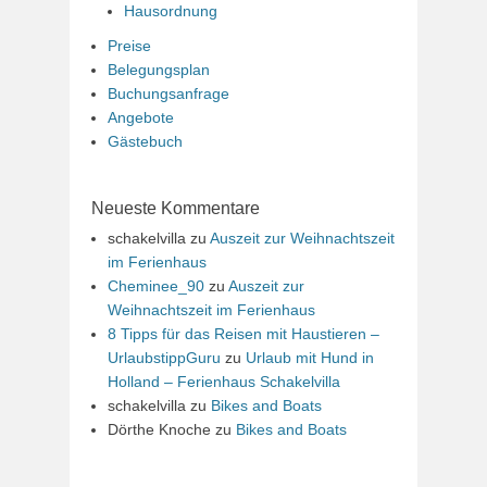
Hausordnung
Preise
Belegungsplan
Buchungsanfrage
Angebote
Gästebuch
Neueste Kommentare
schakelvilla
zu
Auszeit zur Weihnachtszeit
im Ferienhaus
Cheminee_90
zu
Auszeit zur
Weihnachtszeit im Ferienhaus
8 Tipps für das Reisen mit Haustieren –
UrlaubstippGuru
zu
Urlaub mit Hund in
Holland – Ferienhaus Schakelvilla
schakelvilla
zu
Bikes and Boats
Dörthe Knoche
zu
Bikes and Boats