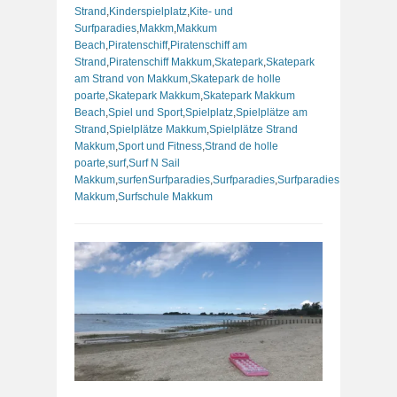
Strand
,
Kinderspielplatz
,
Kite- und
Surfparadies
,
Makkm
,
Makkum
Beach
,
Piratenschiff
,
Piratenschiff am
Strand
,
Piratenschiff Makkum
,
Skatepark
,
Skatepark
am Strand von Makkum
,
Skatepark de holle
poarte
,
Skatepark Makkum
,
Skatepark Makkum
Beach
,
Spiel und Sport
,
Spielplatz
,
Spielplätze am
Strand
,
Spielplätze Makkum
,
Spielplätze Strand
Makkum
,
Sport und Fitness
,
Strand de holle
poarte
,
surf
,
Surf N Sail
Makkum
,
surfenSurfparadies
,
Surfparadies
,
Surfparadies
Makkum
,
Surfschule Makkum