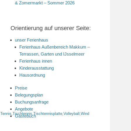
& Zomermarkt – Sommer 2026
Orientierung auf unserer Seite:
unser Ferienhaus
Ferienhaus Außenbereich Makkum –
Terrassen, Garten und IJsselmeer
Ferienhaus innen
Kinderausstattung
Hausordnung
Preise
Belegungsplan
Buchungsanfrage
Angebote
,
Tennis
,
Tischtennis
,
Tischtennisplatte
,
Volleyball
,
Wind
Gästebuch