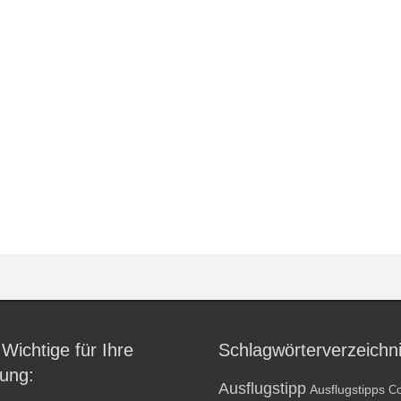
 Wichtige für Ihre
Schlagwörterverzeichn
ung:
Ausflugstipp
Ausflugstipps
Co