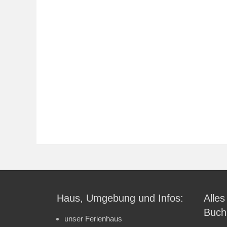
Haus, Umgebung und Infos:
Alles
Buch
unser Ferienhaus