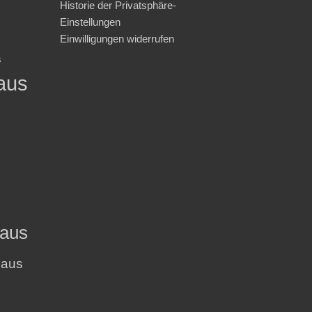
Historie der Privatsphäre-
Einstellungen
Einwilligungen widerrufen
s
aus
haus
haus