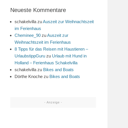
Neueste Kommentare
schakelvilla
zu
Auszeit zur Weihnachtszeit
im Ferienhaus
Cheminee_90
zu
Auszeit zur
Weihnachtszeit im Ferienhaus
8 Tipps für das Reisen mit Haustieren –
UrlaubstippGuru
zu
Urlaub mit Hund in
Holland – Ferienhaus Schakelvilla
schakelvilla
zu
Bikes and Boats
Dörthe Knoche
zu
Bikes and Boats
- Anzeige -