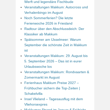
Werft und legendäre Fischbude
Veranstaltungen Makkum: Autocross und
Verhalenbingo im August
Noch Sommerferien? Die letzte
Ferienwoche 2026 in Friesland
Radtour über den Abschlussdeich: Der
Klassiker ab Makkum
Spätsommer am IJsselmeer: Warum
September die schönste Zeit in Makkum
ist
Veranstaltungen Makkum: 29. August bis
5. September 2026 – Das ist in eurer
Urlaubswoche los
Veranstaltungen Makkum: Rondvaarten &
Zomermarkt im August
Ferienhaus Makkum Preise 2027 –
Frühbucher sichern die Top-Zeiten |
Schakelvilla
Insel Vlieland – Tagesausflug mit dem
Vliehorsexpres
Makkumer Strand im Januar & Frühjahr –