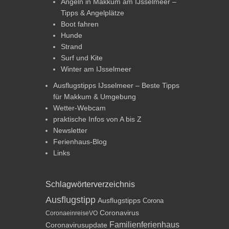
Angeln in Makkum am IJsselmeer –
Tipps & Angelplätze
Boot fahren
Hunde
Strand
Surf und Kite
Winter am IJsselmeer
Ausflugstipps IJsselmeer – Beste Tipps
für Makkum & Umgebung
Wetter-Webcam
praktische Infos von A bis Z
Newsletter
Ferienhaus-Blog
Links
Schlagwörterverzeichnis
Ausflugstipp
Ausflugstipps
Corona
Coronavirus
CoronaeinreiseVO
Familienferienhaus
Coronavirusupdate