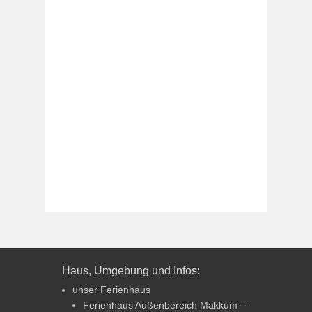
Haus, Umgebung und Infos:
unser Ferienhaus
Ferienhaus Außenbereich Makkum –