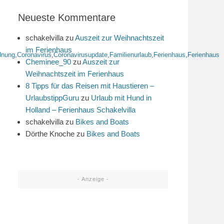
Neueste Kommentare
schakelvilla
zu
Auszeit zur Weihnachtszeit
im Ferienhaus
dnung
,
Coronavirus
,
Coronavirusupdate
,
Familienurlaub
,
Ferienhaus
,
Ferienhaus
Cheminee_90
zu
Auszeit zur
Weihnachtszeit im Ferienhaus
8 Tipps für das Reisen mit Haustieren –
UrlaubstippGuru
zu
Urlaub mit Hund in
Holland – Ferienhaus Schakelvilla
schakelvilla
zu
Bikes and Boats
Dörthe Knoche
zu
Bikes and Boats
- Anzeige -