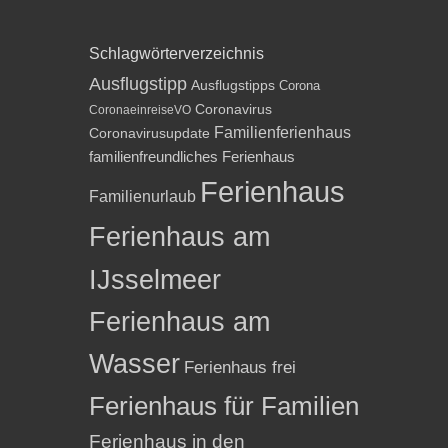
Schlagwörterverzeichnis
Ausflugstipp
Ausflugstipps
Corona
Coronavirus
CoronaeinreiseVO
Familienferienhaus
Coronavirusupdate
familienfreundliches Ferienhaus
Ferienhaus
Familienurlaub
Ferienhaus am
IJsselmeer
Ferienhaus am
Wasser
Ferienhaus frei
Ferienhaus für Familien
Ferienhaus in den