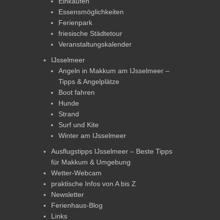
Einkaufen
Essensmöglichkeiten
Ferienpark
friesische Städtetour
Veranstaltungskalender
IJsselmeer
Angeln in Makkum am IJsselmeer –
Tipps & Angelplätze
Boot fahren
Hunde
Strand
Surf und Kite
Winter am IJsselmeer
Ausflugstipps IJsselmeer – Beste Tipps
für Makkum & Umgebung
Wetter-Webcam
praktische Infos von A bis Z
Newsletter
Ferienhaus-Blog
Links