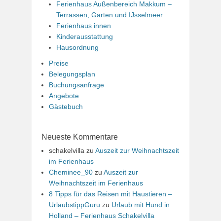
Ferienhaus Außenbereich Makkum –
Terrassen, Garten und IJsselmeer
Ferienhaus innen
Kinderausstattung
Hausordnung
Preise
Belegungsplan
Buchungsanfrage
Angebote
Gästebuch
Neueste Kommentare
schakelvilla
zu
Auszeit zur Weihnachtszeit
im Ferienhaus
Cheminee_90
zu
Auszeit zur
Weihnachtszeit im Ferienhaus
8 Tipps für das Reisen mit Haustieren –
UrlaubstippGuru
zu
Urlaub mit Hund in
Holland – Ferienhaus Schakelvilla