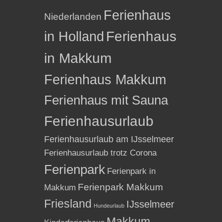
Ferienhaus
Niederlanden
in Holland
Ferienhaus
in Makkum
Ferienhaus Makkum
Ferienhaus mit Sauna
Ferienhausurlaub
Ferienhausurlaub am IJsselmeer
Ferienhausurlaub trotz Corona
Ferienpark
Ferienpark in
Ferienpark Makkum
Makkum
Friesland
IJsselmeer
Hundeurlaub
Makkum