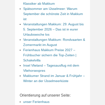
Klassiker ab Makkum
Spätsommer am IJsselmeer: Warum
September die schönste Zeit in Makkum
ist
Veranstaltungen Makkum: 29. August bis
5. September 2026 – Das ist in eurer
Urlaubswoche los
Veranstaltungen Makkum: Rondvaarten &
Zomermarkt im August
Ferienhaus Makkum Preise 2027 –
Frühbucher sichern die Top-Zeiten |
Schakelvilla
Insel Vlieland – Tagesausflug mit dem
Vliehorsexpres
Makkumer Strand im Januar & Frühjahr –
Winter an der IJsselmeerküste
Orientierung auf unserer Seite:
unser Ferienhaus