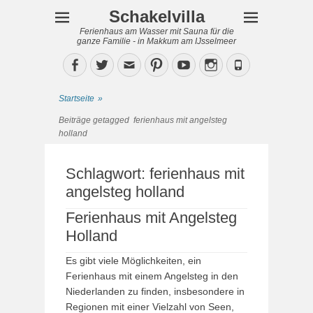
Schakelvilla
Ferienhaus am Wasser mit Sauna für die
ganze Familie - in Makkum am IJsselmeer
Facebook
Twitter
Email
Pinterest
YouTube
Instagram
Phone
Startseite
»
Beiträge getagged
ferienhaus mit angelsteg
holland
Schlagwort:
ferienhaus mit
angelsteg holland
Ferienhaus mit Angelsteg
Holland
Es gibt viele Möglichkeiten, ein
Ferienhaus mit einem Angelsteg in den
Niederlanden zu finden, insbesondere in
Regionen mit einer Vielzahl von Seen,