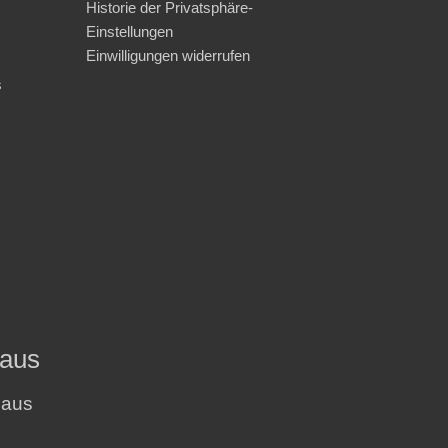
Historie der Privatsphäre-
Einstellungen
Einwilligungen widerrufen
s
haus
haus