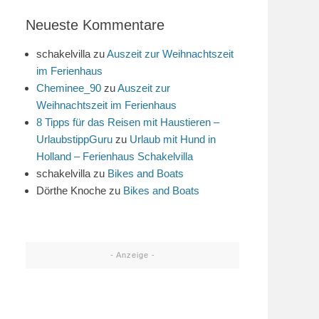
Neueste Kommentare
schakelvilla
zu
Auszeit zur Weihnachtszeit
im Ferienhaus
Cheminee_90
zu
Auszeit zur
Weihnachtszeit im Ferienhaus
8 Tipps für das Reisen mit Haustieren –
UrlaubstippGuru
zu
Urlaub mit Hund in
Holland – Ferienhaus Schakelvilla
schakelvilla
zu
Bikes and Boats
Dörthe Knoche
zu
Bikes and Boats
- Anzeige -