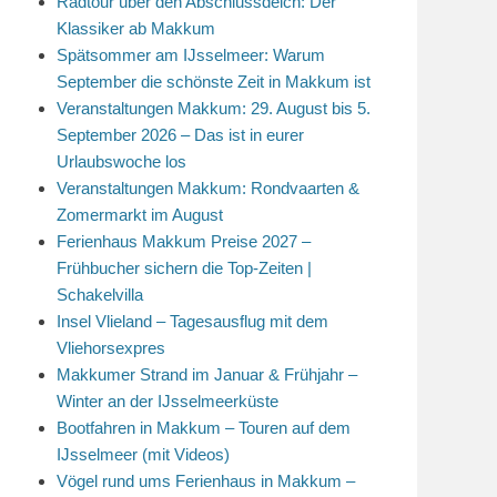
Radtour über den Abschlussdeich: Der
Klassiker ab Makkum
Spätsommer am IJsselmeer: Warum
September die schönste Zeit in Makkum ist
Veranstaltungen Makkum: 29. August bis 5.
September 2026 – Das ist in eurer
Urlaubswoche los
Veranstaltungen Makkum: Rondvaarten &
Zomermarkt im August
Ferienhaus Makkum Preise 2027 –
Frühbucher sichern die Top-Zeiten |
Schakelvilla
Insel Vlieland – Tagesausflug mit dem
Vliehorsexpres
Makkumer Strand im Januar & Frühjahr –
Winter an der IJsselmeerküste
Bootfahren in Makkum – Touren auf dem
IJsselmeer (mit Videos)
Vögel rund ums Ferienhaus in Makkum –