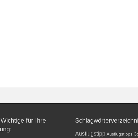
 Wichtige für Ihre
Schlagwörterverzeichn
ung:
Ausflugstipp
Ausflugstipps
Co