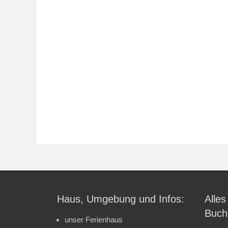
Haus, Umgebung und Infos:
Alles
Buch
unser Ferienhaus