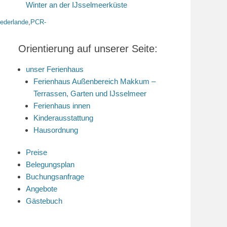
Winter an der IJsselmeerküste
iederlande
,
PCR-
Orientierung auf unserer Seite:
unser Ferienhaus
Ferienhaus Außenbereich Makkum –
Terrassen, Garten und IJsselmeer
Ferienhaus innen
Kinderausstattung
Hausordnung
Preise
Belegungsplan
Buchungsanfrage
Angebote
Gästebuch