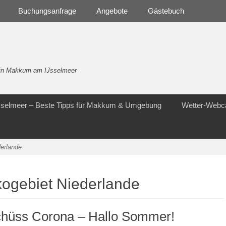
Buchungsanfrage
Angebote
Gästebuch
- in Makkum am IJsselmeer
Jsselmeer – Beste Tipps für Makkum & Umgebung
Wetter-Web
derlande
kogebiet Niederlande
chüss Corona – Hallo Sommer!