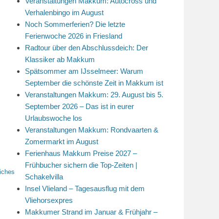
Veranstaltungen Makkum: Autocross und
Verhalenbingo im August
Noch Sommerferien? Die letzte
Ferienwoche 2026 in Friesland
Radtour über den Abschlussdeich: Der
Klassiker ab Makkum
Spätsommer am IJsselmeer: Warum
September die schönste Zeit in Makkum ist
Veranstaltungen Makkum: 29. August bis 5.
September 2026 – Das ist in eurer
Urlaubswoche los
Veranstaltungen Makkum: Rondvaarten &
Zomermarkt im August
Ferienhaus Makkum Preise 2027 –
Frühbucher sichern die Top-Zeiten |
liches
Schakelvilla
Insel Vlieland – Tagesausflug mit dem
Vliehorsexpres
Makkumer Strand im Januar & Frühjahr –