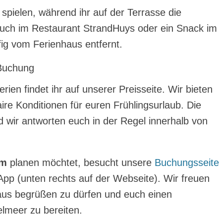
spielen, während ihr auf der Terrasse die
such im Restaurant StrandHuys oder ein Snack im
fig vom Ferienhaus entfernt.
 Buchung
erien findet ihr auf unserer Preisseite. Wir bieten
aire Konditionen für euren Frühlingsurlaub. Die
d wir antworten euch in der Regel innerhalb von
um
planen möchtet, besucht unsere
Buchungsseite
App (unten rechts auf der Webseite). Wir freuen
aus begrüßen zu dürfen und euch einen
lmeer zu bereiten.