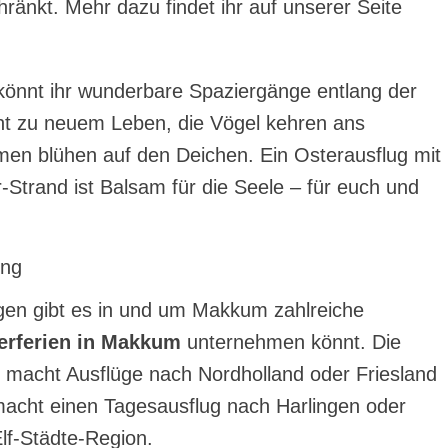
ränkt. Mehr dazu findet ihr auf unserer Seite
önnt ihr wunderbare Spaziergänge entlang der
ht zu neuem Leben, die Vögel kehren ans
men blühen auf den Deichen. Ein Osterausflug mit
Strand ist Balsam für die Seele – für euch und
ing
en gibt es in und um Makkum zahlreiche
erferien in Makkum
unternehmen könnt. Die
macht Ausflüge nach Nordholland oder Friesland
macht einen Tagesausflug nach Harlingen oder
lf-Städte-Region.