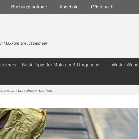
Buchungsanfrage
Angebote
Gästebuch
- in Makkum am IJsselmeer
Jsselmeer – Beste Tipps für Makkum & Umgebung
Wetter-Web
enhaus am IJsselmeer buchen