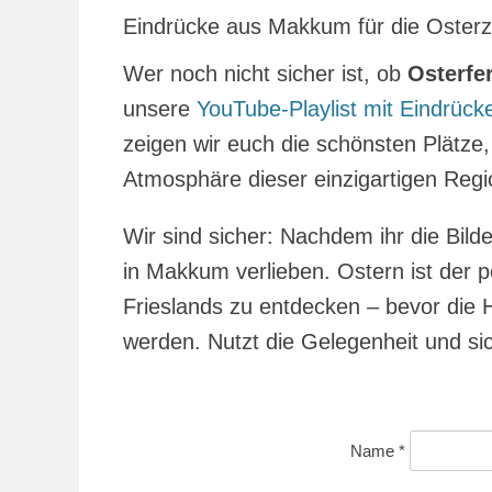
Eindrücke aus Makkum für die Osterz
Wer noch nicht sicher ist, ob
Osterfe
unsere
YouTube-Playlist mit Eindrüc
zeigen wir euch die schönsten Plätze,
Atmosphäre dieser einzigartigen Reg
Wir sind sicher: Nachdem ihr die Bil
in Makkum verlieben. Ostern ist der 
Frieslands zu entdecken – bevor die H
werden. Nutzt die Gelegenheit und si
Name
*