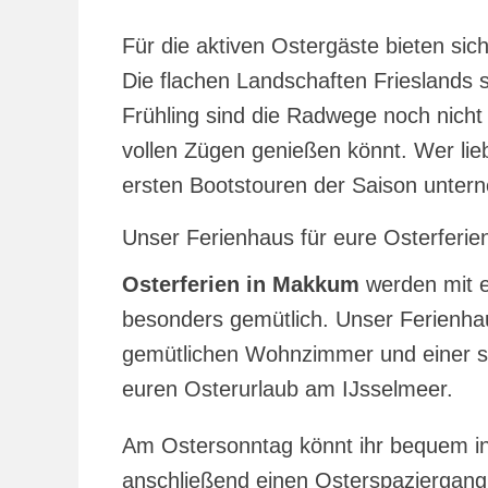
Für die aktiven Ostergäste bieten sic
Die flachen Landschaften Frieslands si
Frühling sind die Radwege noch nicht s
vollen Zügen genießen könnt. Wer lie
ersten Bootstouren der Saison unter
Unser Ferienhaus für eure Osterferie
Osterferien in Makkum
werden mit e
besonders gemütlich. Unser Ferienhau
gemütlichen Wohnzimmer und einer so
euren Osterurlaub am IJsselmeer.
Am Ostersonntag könnt ihr bequem i
anschließend einen Osterspaziergan