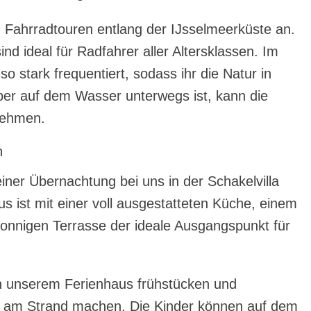
h Fahrradtouren entlang der IJsselmeerküste an.
nd ideal für Radfahrer aller Altersklassen. Im
o stark frequentiert, sodass ihr die Natur in
ber auf dem Wasser unterwegs ist, kann die
nehmen.
n
iner Übernachtung bei uns in der Schakelvilla
s ist mit einer voll ausgestatteten Küche, einem
nnigen Terrasse der ideale Ausgangspunkt für
n unserem Ferienhaus frühstücken und
g am Strand machen. Die Kinder können auf dem