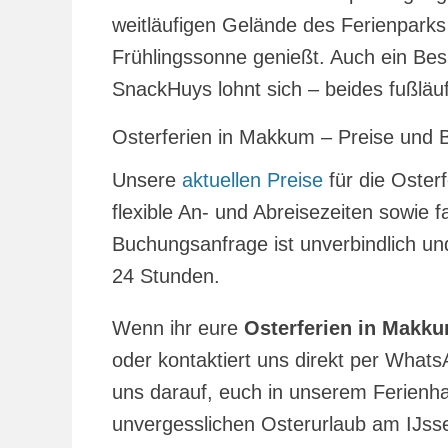
weitläufigen Gelände des Ferienparks 
Frühlingssonne genießt. Auch ein Be
SnackHuys lohnt sich – beides fußläu
Osterferien in Makkum – Preise und
Unsere
aktuellen Preise
für die Osterf
flexible An- und Abreisezeiten sowie f
Buchungsanfrage ist unverbindlich un
24 Stunden.
Wenn ihr eure
Osterferien in Makk
oder kontaktiert uns direkt per Whats
uns darauf, euch in unserem Ferienh
unvergesslichen Osterurlaub am IJsse