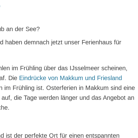
n
ub an der See?
d haben demnach jetzt unser Ferienhaus für
en im Frühling über das IJsselmeer scheinen,
af. Die
Eindrücke von Makkum und Friesland
 im Frühling ist. Osterferien in Makkum sind eine
t auf, die Tage werden länger und das Angebot an
che.
 ist der perfekte Ort für einen entspannten