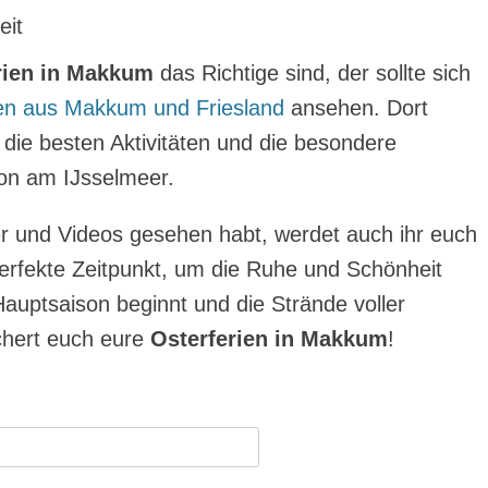
eit
rien in Makkum
das Richtige sind, der sollte sich
ken aus Makkum und Friesland
ansehen. Dort
 die besten Aktivitäten und die besondere
ion am IJsselmeer.
der und Videos gesehen habt, werdet auch ihr euch
perfekte Zeitpunkt, um die Ruhe und Schönheit
auptsaison beginnt und die Strände voller
chert euch eure
Osterferien in Makkum
!