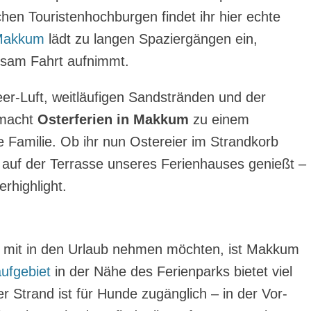
chen Touristenhochburgen findet ihr hier echte
 Makkum
lädt zu langen Spaziergängen ein,
gsam Fahrt aufnimmt.
eer-Luft, weitläufigen Sandstränden und der
 macht
Osterferien in Makkum
zu einem
e Familie. Ob ihr nun Ostereier im Strandkorb
 auf der Terrasse unseres Ferienhauses genießt –
erhighlight.
und mit in den Urlaub nehmen möchten, ist Makkum
ufgebiet
in der Nähe des Ferienparks bietet viel
 Strand ist für Hunde zugänglich – in der Vor-