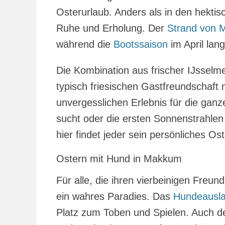
Osterurlaub. Anders als in den hektis
Ruhe und Erholung. Der
Strand von
während die
Bootssaison
im April lan
Die Kombination aus frischer IJsselm
typisch friesischen Gastfreundschaft
unvergesslichen Erlebnis für die ganz
sucht oder die ersten Sonnenstrahlen
hier findet jeder sein persönliches Ost
Ostern mit Hund in Makkum
Für alle, die ihren vierbeinigen Fre
ein wahres Paradies. Das
Hundeausla
Platz zum Toben und Spielen. Auch der