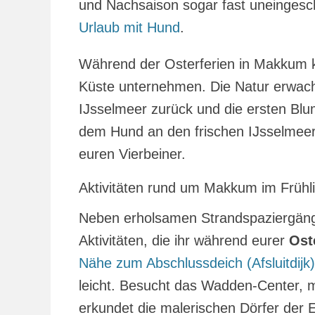
und Nachsaison sogar fast uneingesch
Urlaub mit Hund
.
Während der Osterferien in Makkum k
Küste unternehmen. Die Natur erwac
IJsselmeer zurück und die ersten Blu
dem Hund an den frischen IJsselmeer-
euren Vierbeiner.
Aktivitäten rund um Makkum im Frühl
Neben erholsamen Strandspaziergäng
Aktivitäten, die ihr während eurer
Ost
Nähe zum Abschlussdeich (Afsluitdijk)
leicht. Besucht das Wadden-Center, 
erkundet die malerischen Dörfer der E