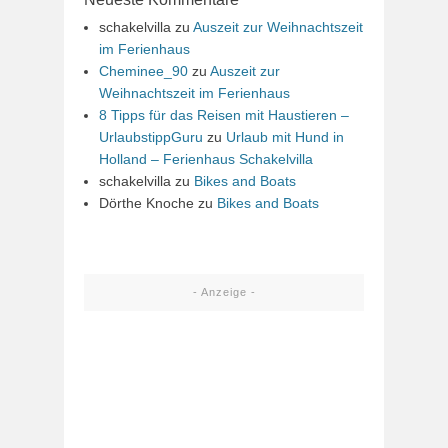
schakelvilla
zu
Auszeit zur Weihnachtszeit
im Ferienhaus
Cheminee_90
zu
Auszeit zur
Weihnachtszeit im Ferienhaus
8 Tipps für das Reisen mit Haustieren –
UrlaubstippGuru
zu
Urlaub mit Hund in
Holland – Ferienhaus Schakelvilla
schakelvilla
zu
Bikes and Boats
Dörthe Knoche
zu
Bikes and Boats
- Anzeige -