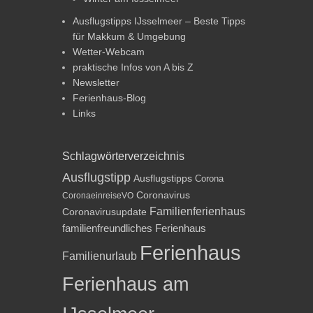
Ausflugstipps IJsselmeer – Beste Tipps
für Makkum & Umgebung
Wetter-Webcam
praktische Infos von A bis Z
Newsletter
Ferienhaus-Blog
Links
Schlagwörterverzeichnis
Ausflugstipp
Ausflugstipps
Corona
Coronavirus
CoronaeinreiseVO
Familienferienhaus
Coronavirusupdate
familienfreundliches Ferienhaus
Ferienhaus
Familienurlaub
Ferienhaus am