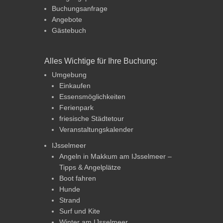
Buchungsanfrage
Angebote
Gästebuch
Alles Wichtige für Ihre Buchung:
Umgebung
Einkaufen
Essensmöglichkeiten
Ferienpark
friesische Städtetour
Veranstaltungskalender
IJsselmeer
Angeln in Makkum am IJsselmeer –
Tipps & Angelplätze
Boot fahren
Hunde
Strand
Surf und Kite
Winter am IJsselmeer