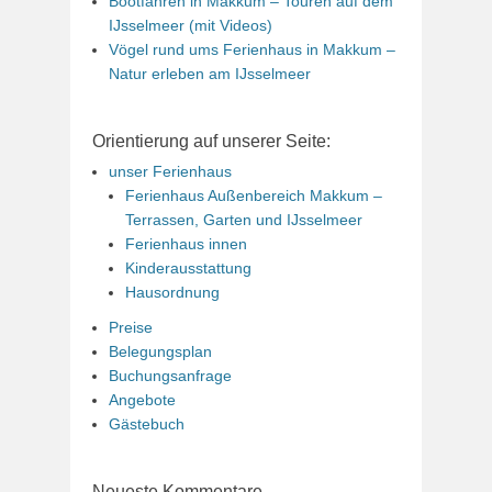
Bootfahren in Makkum – Touren auf dem
IJsselmeer (mit Videos)
Vögel rund ums Ferienhaus in Makkum –
Natur erleben am IJsselmeer
Orientierung auf unserer Seite:
unser Ferienhaus
Ferienhaus Außenbereich Makkum –
Terrassen, Garten und IJsselmeer
Ferienhaus innen
Kinderausstattung
Hausordnung
Preise
Belegungsplan
Buchungsanfrage
Angebote
Gästebuch
Neueste Kommentare