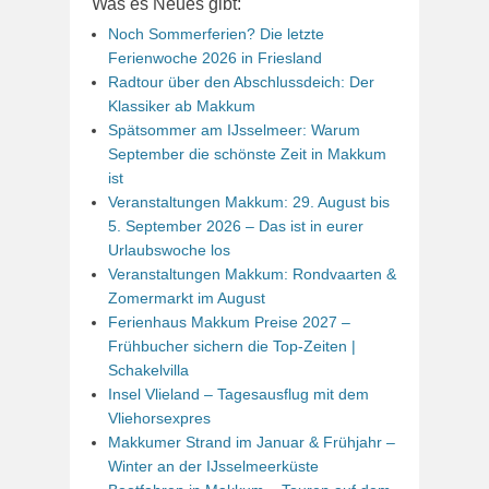
Was es Neues gibt:
Noch Sommerferien? Die letzte
Ferienwoche 2026 in Friesland
Radtour über den Abschlussdeich: Der
Klassiker ab Makkum
Spätsommer am IJsselmeer: Warum
September die schönste Zeit in Makkum
ist
Veranstaltungen Makkum: 29. August bis
5. September 2026 – Das ist in eurer
Urlaubswoche los
Veranstaltungen Makkum: Rondvaarten &
Zomermarkt im August
Ferienhaus Makkum Preise 2027 –
Frühbucher sichern die Top-Zeiten |
Schakelvilla
Insel Vlieland – Tagesausflug mit dem
Vliehorsexpres
Makkumer Strand im Januar & Frühjahr –
Winter an der IJsselmeerküste