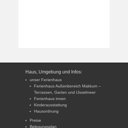
Haus, Umgebung und Infos:
unser Ferienhaus
Ferienhaus Außenbereich Makkum –
Terrassen, Garten und IJsselmeer
Ferienhaus innen
Kinderausstattung
Hausordnung
Preise
Belegungsplan