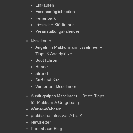
Einkaufen
Essensmöglichkeiten
Ferienpark
friesische Städtetour
Veranstaltungskalender
IJsselmeer
Angeln in Makkum am IJsselmeer –
Tipps & Angelplätze
Boot fahren
Hunde
Strand
Surf und Kite
Winter am IJsselmeer
Ausflugstipps IJsselmeer – Beste Tipps
für Makkum & Umgebung
Wetter-Webcam
praktische Infos von A bis Z
Newsletter
Ferienhaus-Blog