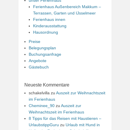
unser Ferienhaus
Ferienhaus Außenbereich Makkum –
Terrassen, Garten und IJsselmeer
Ferienhaus innen
Kinderausstattung
Hausordnung
Preise
Belegungsplan
Buchungsanfrage
Angebote
Gästebuch
Neueste Kommentare
schakelvilla
zu
Auszeit zur Weihnachtszeit
im Ferienhaus
Cheminee_90
zu
Auszeit zur
Weihnachtszeit im Ferienhaus
8 Tipps für das Reisen mit Haustieren –
UrlaubstippGuru
zu
Urlaub mit Hund in