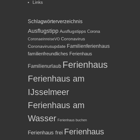
Links
Schlagwörterverzeichnis
Ausflugstipp
Ausflugstipps
Corona
Coronavirus
CoronaeinreiseVO
Familienferienhaus
Coronavirusupdate
familienfreundliches Ferienhaus
Ferienhaus
Familienurlaub
Ferienhaus am
IJsselmeer
Ferienhaus am
Wasser
Ferienhaus buchen
Ferienhaus
Ferienhaus frei