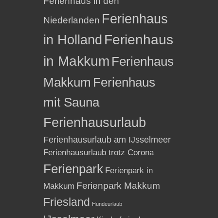
Ferienhaus in den
Ferienhaus
Niederlanden
in Holland
Ferienhaus
in Makkum
Ferienhaus
Makkum
Ferienhaus
mit Sauna
Ferienhausurlaub
Ferienhausurlaub am IJsselmeer
Ferienhausurlaub trotz Corona
Ferienpark
Ferienpark in
Ferienpark Makkum
Makkum
Friesland
Hundeurlaub