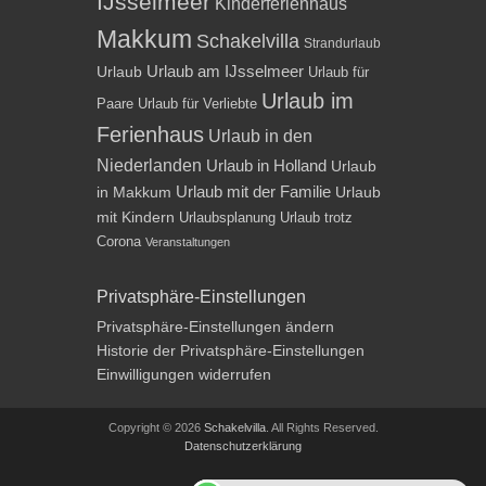
IJsselmeer
Kinderferienhaus
Makkum
Schakelvilla
Strandurlaub
Urlaub am IJsselmeer
Urlaub
Urlaub für
Urlaub im
Paare
Urlaub für Verliebte
Ferienhaus
Urlaub in den
Niederlanden
Urlaub in Holland
Urlaub
Urlaub mit der Familie
in Makkum
Urlaub
mit Kindern
Urlaubsplanung
Urlaub trotz
Corona
Veranstaltungen
Privatsphäre-Einstellungen
Privatsphäre-Einstellungen ändern
Historie der Privatsphäre-Einstellungen
Einwilligungen widerrufen
Copyright © 2026
Schakelvilla
. All Rights Reserved.
Datenschutzerklärung
Impressum