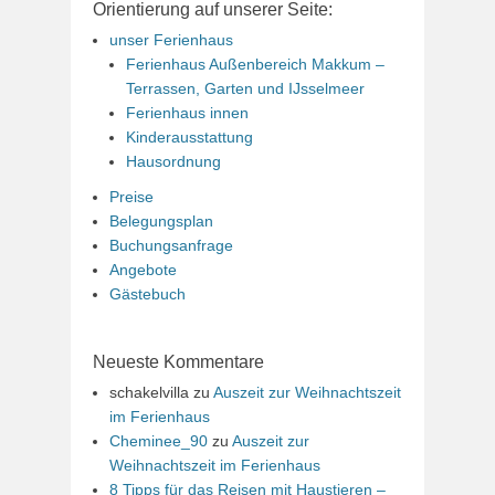
Orientierung auf unserer Seite:
unser Ferienhaus
Ferienhaus Außenbereich Makkum –
Terrassen, Garten und IJsselmeer
Ferienhaus innen
Kinderausstattung
Hausordnung
Preise
Belegungsplan
Buchungsanfrage
Angebote
Gästebuch
Neueste Kommentare
schakelvilla
zu
Auszeit zur Weihnachtszeit
im Ferienhaus
Cheminee_90
zu
Auszeit zur
Weihnachtszeit im Ferienhaus
8 Tipps für das Reisen mit Haustieren –