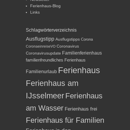
Ferienhaus-Blog
Links
Schlagwörterverzeichnis
Ausflugstipp
Ausflugstipps
Corona
Coronavirus
CoronaeinreiseVO
Familienferienhaus
Coronavirusupdate
familienfreundliches Ferienhaus
Ferienhaus
Familienurlaub
Ferienhaus am
IJsselmeer
Ferienhaus
am Wasser
Ferienhaus frei
Ferienhaus für Familien