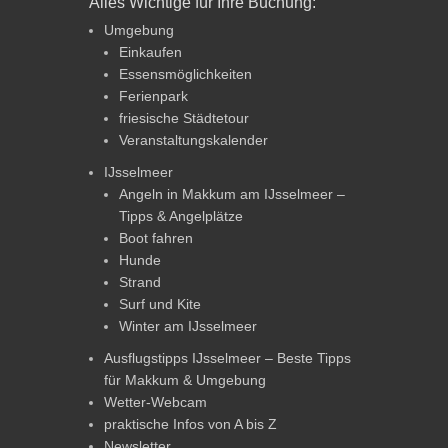
Alles Wichtige für Ihre Buchung:
Umgebung
Einkaufen
Essensmöglichkeiten
Ferienpark
friesische Städtetour
Veranstaltungskalender
IJsselmeer
Angeln in Makkum am IJsselmeer –
Tipps & Angelplätze
Boot fahren
Hunde
Strand
Surf und Kite
Winter am IJsselmeer
Ausflugstipps IJsselmeer – Beste Tipps
für Makkum & Umgebung
Wetter-Webcam
praktische Infos von A bis Z
Newsletter