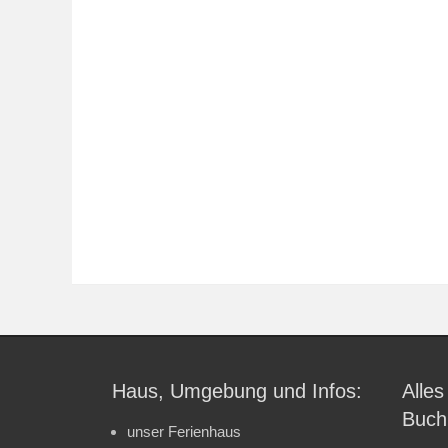
Haus, Umgebung und Infos:
Alles
Buch
unser Ferienhaus