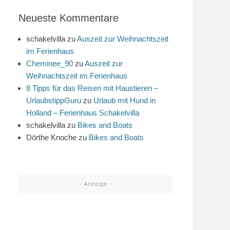
Neueste Kommentare
schakelvilla
zu
Auszeit zur Weihnachtszeit
im Ferienhaus
Cheminee_90
zu
Auszeit zur
Weihnachtszeit im Ferienhaus
8 Tipps für das Reisen mit Haustieren –
UrlaubstippGuru
zu
Urlaub mit Hund in
Holland – Ferienhaus Schakelvilla
schakelvilla
zu
Bikes and Boats
Dörthe Knoche
zu
Bikes and Boats
- Anzeige -