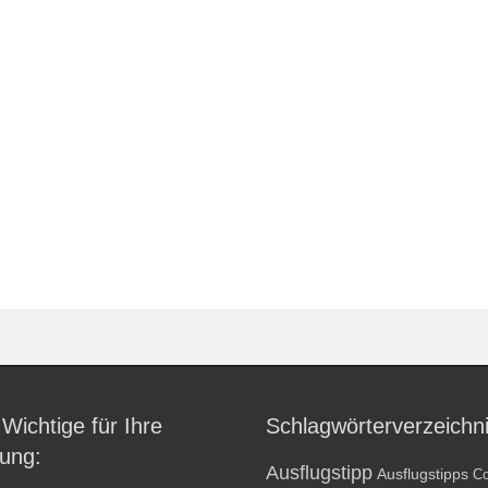
 Wichtige für Ihre
Schlagwörterverzeichn
ung:
Ausflugstipp
Ausflugstipps
Co