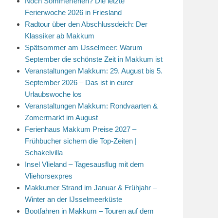
Noch Sommerferien? Die letzte
Ferienwoche 2026 in Friesland
Radtour über den Abschlussdeich: Der
Klassiker ab Makkum
Spätsommer am IJsselmeer: Warum
September die schönste Zeit in Makkum ist
Veranstaltungen Makkum: 29. August bis 5.
September 2026 – Das ist in eurer
Urlaubswoche los
Veranstaltungen Makkum: Rondvaarten &
Zomermarkt im August
Ferienhaus Makkum Preise 2027 –
Frühbucher sichern die Top-Zeiten |
Schakelvilla
Insel Vlieland – Tagesausflug mit dem
Vliehorsexpres
Makkumer Strand im Januar & Frühjahr –
Winter an der IJsselmeerküste
Bootfahren in Makkum – Touren auf dem