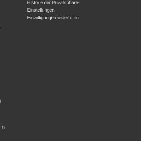
Historie der Privatsphäre-
Einstellungen
Einwilligungen widerrufen
s
i
in