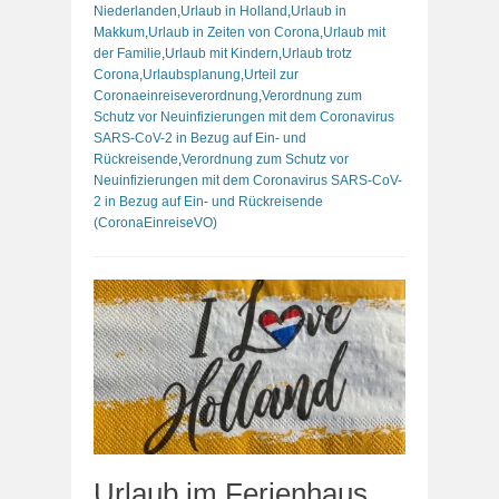
Niederlanden
,
Urlaub in Holland
,
Urlaub in
Makkum
,
Urlaub in Zeiten von Corona
,
Urlaub mit
der Familie
,
Urlaub mit Kindern
,
Urlaub trotz
Corona
,
Urlaubsplanung
,
Urteil zur
Coronaeinreiseverordnung
,
Verordnung zum
Schutz vor Neuinfizierungen mit dem Coronavirus
SARS-CoV-2 in Bezug auf Ein- und
Rückreisende
,
Verordnung zum Schutz vor
Neuinfizierungen mit dem Coronavirus SARS-CoV-
2 in Bezug auf Ein- und Rückreisende
(CoronaEinreiseVO)
Urlaub im Ferienhaus