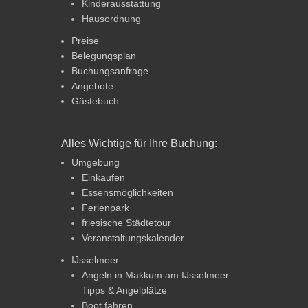
Kinderausstattung
Hausordnung
Preise
Belegungsplan
Buchungsanfrage
Angebote
Gästebuch
Alles Wichtige für Ihre Buchung:
Umgebung
Einkaufen
Essensmöglichkeiten
Ferienpark
friesische Städtetour
Veranstaltungskalender
IJsselmeer
Angeln in Makkum am IJsselmeer –
Tipps & Angelplätze
Boot fahren