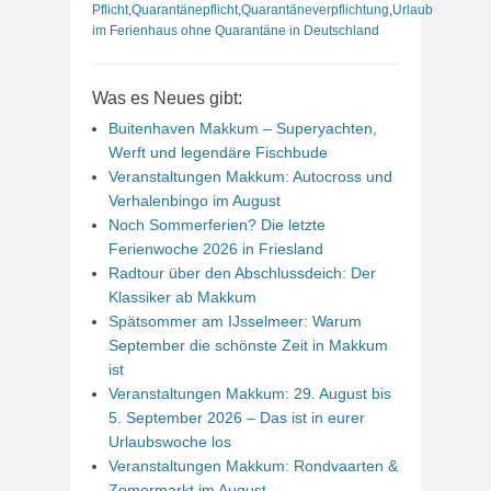
Pflicht
,
Quarantänepflicht
,
Quarantäneverpflichtung
,
Urlaub
im Ferienhaus ohne Quarantäne in Deutschland
Was es Neues gibt:
Buitenhaven Makkum – Superyachten,
Werft und legendäre Fischbude
Veranstaltungen Makkum: Autocross und
Verhalenbingo im August
Noch Sommerferien? Die letzte
Ferienwoche 2026 in Friesland
Radtour über den Abschlussdeich: Der
Klassiker ab Makkum
Spätsommer am IJsselmeer: Warum
September die schönste Zeit in Makkum
ist
Veranstaltungen Makkum: 29. August bis
5. September 2026 – Das ist in eurer
Urlaubswoche los
Veranstaltungen Makkum: Rondvaarten &
Zomermarkt im August