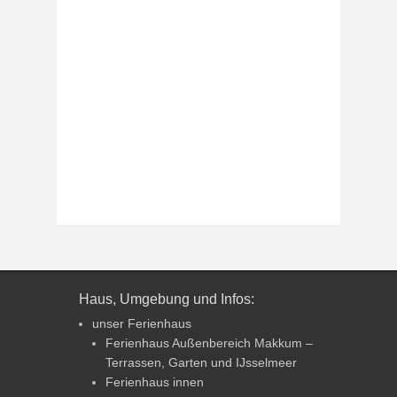
Haus, Umgebung und Infos:
unser Ferienhaus
Ferienhaus Außenbereich Makkum –
Terrassen, Garten und IJsselmeer
Ferienhaus innen