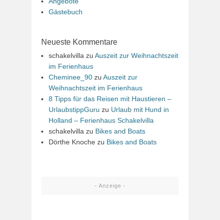
Angebote
Gästebuch
Neueste Kommentare
schakelvilla
zu
Auszeit zur Weihnachtszeit
im Ferienhaus
Cheminee_90
zu
Auszeit zur
Weihnachtszeit im Ferienhaus
8 Tipps für das Reisen mit Haustieren –
UrlaubstippGuru
zu
Urlaub mit Hund in
Holland – Ferienhaus Schakelvilla
schakelvilla
zu
Bikes and Boats
Dörthe Knoche
zu
Bikes and Boats
- Anzeige -