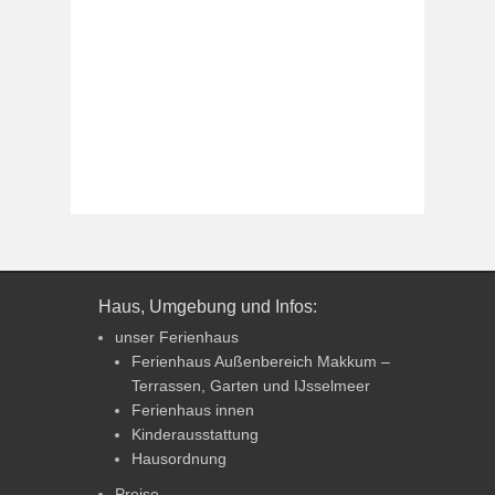
Haus, Umgebung und Infos:
unser Ferienhaus
Ferienhaus Außenbereich Makkum –
Terrassen, Garten und IJsselmeer
Ferienhaus innen
Kinderausstattung
Hausordnung
Preise