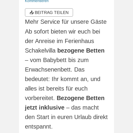
am
Kommentieren
📤 BEITRAG TEILEN
Mehr Service für unsere Gäste
Ab sofort bieten wir euch bei
der Anreise im Ferienhaus
Schakelvilla
bezogene Betten
– vom Babybett bis zum
Erwachsenenbett. Das
bedeutet: Ihr kommt an, und
alles ist bereits für euch
vorbereitet.
Bezogene Betten
jetzt inklusive
– das macht
den Start in euren Urlaub direkt
entspannt.