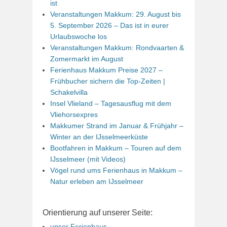
ist
Veranstaltungen Makkum: 29. August bis
5. September 2026 – Das ist in eurer
Urlaubswoche los
Veranstaltungen Makkum: Rondvaarten &
Zomermarkt im August
Ferienhaus Makkum Preise 2027 –
Frühbucher sichern die Top-Zeiten |
Schakelvilla
Insel Vlieland – Tagesausflug mit dem
Vliehorsexpres
Makkumer Strand im Januar & Frühjahr –
Winter an der IJsselmeerküste
Bootfahren in Makkum – Touren auf dem
IJsselmeer (mit Videos)
Vögel rund ums Ferienhaus in Makkum –
Natur erleben am IJsselmeer
Orientierung auf unserer Seite:
unser Ferienhaus