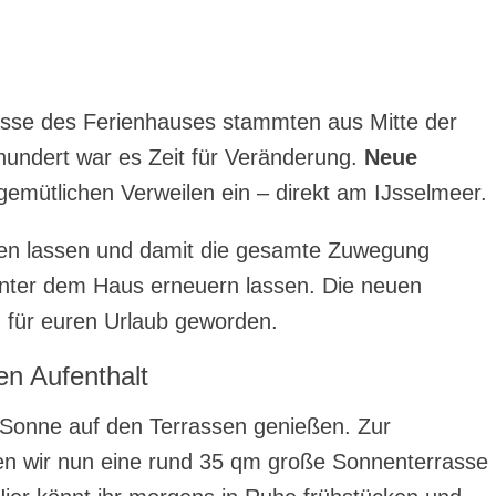
asse des Ferienhauses stammten aus Mitte der
hundert war es Zeit für Veränderung.
Neue
gemütlichen Verweilen ein – direkt am IJsselmeer.
gen lassen und damit die gesamte Zuwegung
inter dem Haus erneuern lassen. Die neuen
 für euren Urlaub geworden.
n Aufenthalt
 Sonne auf den Terrassen genießen. Zur
en wir nun eine rund 35 qm große Sonnenterrasse