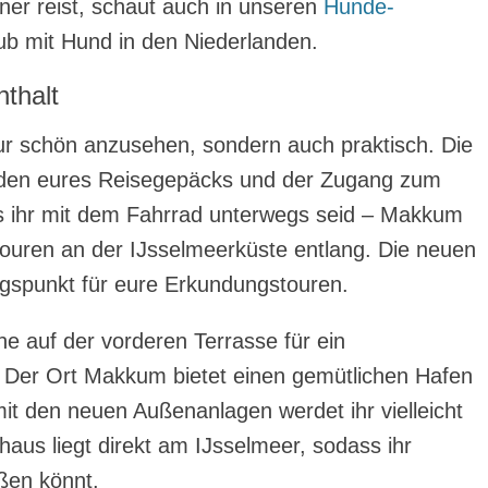
er reist, schaut auch in unseren
Hunde-
ub mit Hund in den Niederlanden.
nthalt
ur schön anzusehen, sondern auch praktisch. Die
laden eures Reisegepäcks und der Zugang zum
s ihr mit dem Fahrrad unterwegs seid – Makkum
ouren an der IJsselmeerküste entlang. Die neuen
gspunkt für eure Erkundungstouren.
e auf der vorderen Terrasse für ein
Der Ort Makkum bietet einen gemütlichen Hafen
it den neuen Außenanlagen werdet ihr vielleicht
aus liegt direkt am IJsselmeer, sodass ihr
eßen könnt.