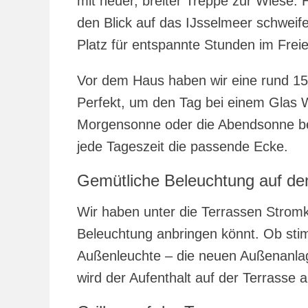
mit neuer, breiter Treppe zur Wiese. 
den Blick auf das IJsselmeer schweif
Platz für entspannte Stunden im Freie
Vor dem Haus haben wir eine rund 1
Perfekt, um den Tag bei einem Glas W
Morgensonne oder die Abendsonne be
jede Tageszeit die passende Ecke.
Gemütliche Beleuchtung auf de
Wir haben unter die Terrassen Stromka
Beleuchtung anbringen könnt. Ob stim
Außenleuchte – die neuen Außenanlag
wird der Aufenthalt auf der Terrasse