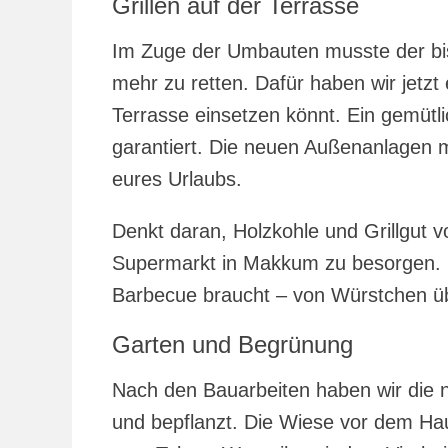
Grillen auf der Terrasse
Im Zuge der Umbauten musste der bishe
mehr zu retten. Dafür haben wir jetzt e
Terrasse einsetzen könnt. Ein gemütli
garantiert. Die neuen Außenanlagen m
eures Urlaubs.
Denkt daran, Holzkohle und Grillgut 
Supermarkt in Makkum zu besorgen. Dor
Barbecue braucht – von Würstchen übe
Garten und Begrünung
Nach den Bauarbeiten haben wir die 
und bepflanzt. Die Wiese vor dem Hau