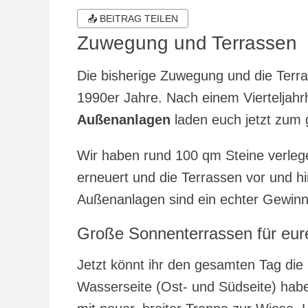
am
📤 BEITRAG TEILEN
Zuwegung und Terrassen
Die bisherige Zuwegung und die Terr
1990er Jahre. Nach einem Vierteljahr
Außenanlagen
laden euch jetzt zum 
Wir haben rund 100 qm Steine verle
erneuert und die Terrassen vor und h
Außenanlagen sind ein echter Gewinn
Große Sonnenterrassen für eure
Jetzt könnt ihr den gesamten Tag die
Wasserseite (Ost- und Südseite) hab