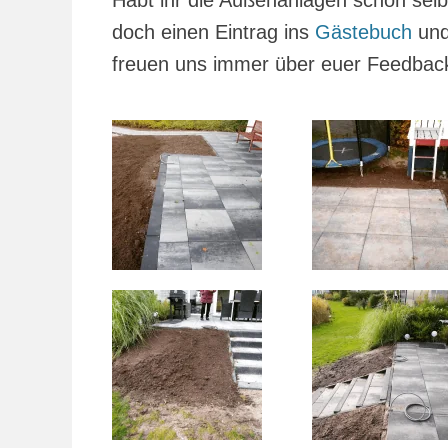
Habt ihr die Außenanlagen schon selbs
doch einen Eintrag ins
Gästebuch
und
freuen uns immer über euer Feedbac