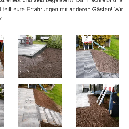
t erlebt und seid begeistert? Dann schreibt uns
 teilt eure Erfahrungen mit anderen Gästen! Wir
k.