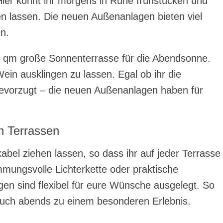
Hier könnt ihr morgens in Ruhe frühstücken und
en lassen. Die neuen Außenanlagen bieten viel
n.
5 qm große Sonnenterrasse für die Abendsonne.
ein ausklingen zu lassen. Egal ob ihr die
vorzugt – die neuen Außenanlagen haben für
n Terrassen
bel ziehen lassen, so dass ihr auf jeder Terrasse
mungsvolle Lichterkette oder praktische
en sind flexibel für eure Wünsche ausgelegt. So
 auch abends zu einem besonderen Erlebnis.