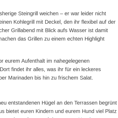
rige Steingrill weichen – er war leider nicht
inen Kohlegrill mit Deckel, den ihr flexibel auf der
cher Grillabend mit Blick aufs Wasser ist damit
achen das Grillen zu einem echten Highlight
vor eurem Aufenthalt im nahegelegenen
t findet ihr alles, was ihr für ein leckeres
r Marinaden bis hin zu frischem Salat.
neu entstandenen Hügel an den Terrassen begrünt
s bietet euren Kindern und eurem Hund viel Platz