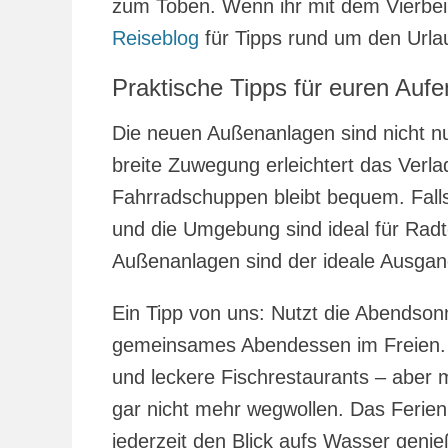
zum Toben. Wenn ihr mit dem Vierbein
Reiseblog
für Tipps rund um den Urla
Praktische Tipps für euren Aufe
Die neuen Außenanlagen sind nicht n
breite Zuwegung erleichtert das Ver
Fahrradschuppen bleibt bequem. Fall
und die Umgebung sind ideal für Radt
Außenanlagen sind der ideale Ausgan
Ein Tipp von uns: Nutzt die Abendsonn
gemeinsames Abendessen im Freien. 
und leckere Fischrestaurants – aber m
gar nicht mehr wegwollen. Das Ferienh
jederzeit den Blick aufs Wasser geni