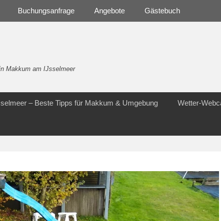
Buchungsanfrage
Angebote
Gästebuch
- in Makkum am IJsselmeer
Jsselmeer – Beste Tipps für Makkum & Umgebung
Wetter-Web