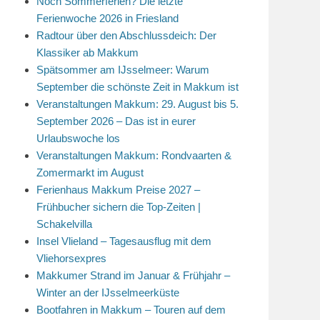
Noch Sommerferien? Die letzte
Ferienwoche 2026 in Friesland
Radtour über den Abschlussdeich: Der
Klassiker ab Makkum
Spätsommer am IJsselmeer: Warum
September die schönste Zeit in Makkum ist
Veranstaltungen Makkum: 29. August bis 5.
September 2026 – Das ist in eurer
Urlaubswoche los
Veranstaltungen Makkum: Rondvaarten &
Zomermarkt im August
Ferienhaus Makkum Preise 2027 –
Frühbucher sichern die Top-Zeiten |
Schakelvilla
Insel Vlieland – Tagesausflug mit dem
Vliehorsexpres
Makkumer Strand im Januar & Frühjahr –
Winter an der IJsselmeerküste
Bootfahren in Makkum – Touren auf dem