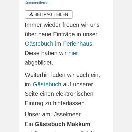
am
Kommentieren
📤 BEITRAG TEILEN
Immer wieder freuen wir uns
über neue Einträge in unser
Gästebuch
im
Ferienhaus
.
Diese haben wir
hier
abgebildet.
Weiterhin laden wir euch ein,
im
Gästebuch
auf unserer
Seite einen elektronischen
Eintrag zu hinterlassen.
Unser am IJsselmeer
Ein
Gästebuch Makkum