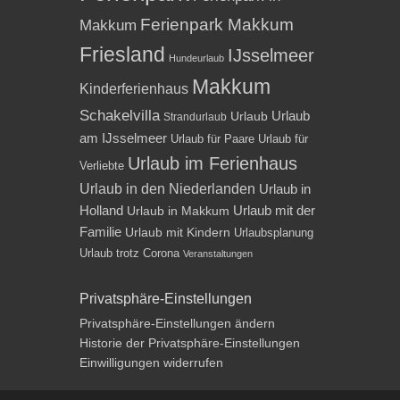
Ferienpark Makkum
Makkum
Friesland
IJsselmeer
Hundeurlaub
Makkum
Kinderferienhaus
Schakelvilla
Urlaub
Urlaub
Strandurlaub
am IJsselmeer
Urlaub für Paare
Urlaub für
Urlaub im Ferienhaus
Verliebte
Urlaub in den Niederlanden
Urlaub in
Holland
Urlaub mit der
Urlaub in Makkum
Familie
Urlaub mit Kindern
Urlaubsplanung
Urlaub trotz Corona
Veranstaltungen
Privatsphäre-Einstellungen
Privatsphäre-Einstellungen ändern
Historie der Privatsphäre-Einstellungen
Einwilligungen widerrufen