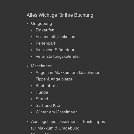
Alles Wichtige für Ihre Buchung:
Umgebung
Einkaufen
Essensmöglichkeiten
Ferienpark
friesische Städtetour
Veranstaltungskalender
IJsselmeer
Angeln in Makkum am IJsselmeer –
Tipps & Angelplätze
Boot fahren
Hunde
Strand
Surf und Kite
Winter am IJsselmeer
Ausflugstipps IJsselmeer – Beste Tipps
für Makkum & Umgebung