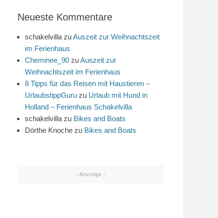
Neueste Kommentare
schakelvilla
zu
Auszeit zur Weihnachtszeit
im Ferienhaus
Cheminee_90
zu
Auszeit zur
Weihnachtszeit im Ferienhaus
8 Tipps für das Reisen mit Haustieren –
UrlaubstippGuru
zu
Urlaub mit Hund in
Holland – Ferienhaus Schakelvilla
schakelvilla
zu
Bikes and Boats
Dörthe Knoche
zu
Bikes and Boats
- Anzeige -