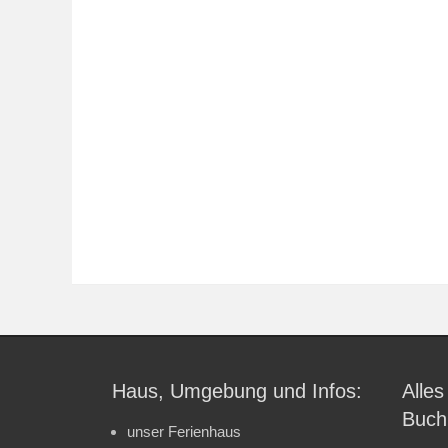
Haus, Umgebung und Infos:
Alles
Buch
unser Ferienhaus