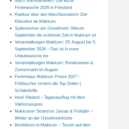
Noch Sommerferien? Die letzte
Ferienwoche 2026 in Friesland
Radtour über den Abschlussdeich: Der
Klassiker ab Makkum
Spätsommer am IJsselmeer: Warum
September die schönste Zeit in Makkum ist
Veranstaltungen Makkum: 29. August bis 5.
September 2026 – Das ist in eurer
Urlaubswoche los
Veranstaltungen Makkum: Rondvaarten &
Zomermarkt im August
Ferienhaus Makkum Preise 2027 –
Frühbucher sichern die Top-Zeiten |
Schakelvilla
Insel Vlieland – Tagesausflug mit dem
Vliehorsexpres
Makkumer Strand im Januar & Frühjahr –
Winter an der IJsselmeerküste
Bootfahren in Makkum – Touren auf dem