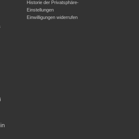
Historie der Privatsphäre-
Einstellungen
Einwilligungen widerrufen
s
i
in