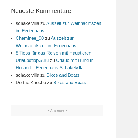
Neueste Kommentare
schakelvilla
zu
Auszeit zur Weihnachtszeit
im Ferienhaus
Cheminee_90
zu
Auszeit zur
Weihnachtszeit im Ferienhaus
8 Tipps für das Reisen mit Haustieren –
UrlaubstippGuru
zu
Urlaub mit Hund in
Holland – Ferienhaus Schakelvilla
schakelvilla
zu
Bikes and Boats
Dörthe Knoche
zu
Bikes and Boats
- Anzeige -