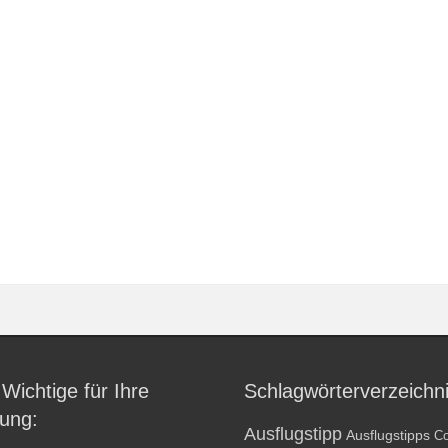
 Wichtige für Ihre
Schlagwörterverzeichn
ung:
Ausflugstipp
Ausflugstipps
Co