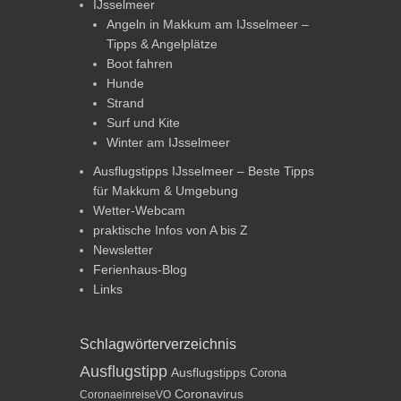
IJsselmeer
Angeln in Makkum am IJsselmeer –
Tipps & Angelplätze
Boot fahren
Hunde
Strand
Surf und Kite
Winter am IJsselmeer
Ausflugstipps IJsselmeer – Beste Tipps
für Makkum & Umgebung
Wetter-Webcam
praktische Infos von A bis Z
Newsletter
Ferienhaus-Blog
Links
Schlagwörterverzeichnis
Ausflugstipp
Ausflugstipps
Corona
Coronavirus
CoronaeinreiseVO