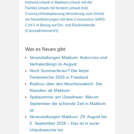
Holland
,
Urlaub in Makkum
,
Urlaub mit der
Familie
,
Urlaub mit Kindern
,
Urlaub trotz
Corona
,
Urlaubsplanung
,
Verordnung zum Schutz
vor Neuinfizierungen mit dem Coronavirus SARS-
CoV-2 in Bezug auf Ein- und Rückreisende
(CoronaEinreiseVO)
Was es Neues gibt:
Veranstaltungen Makkum: Autocross und
Verhalenbingo im August
Noch Sommerferien? Die letzte
Ferienwoche 2026 in Friesland
Radtour über den Abschlussdeich: Der
Klassiker ab Makkum
Spätsommer am IJsselmeer: Warum
September die schönste Zeit in Makkum
ist
Veranstaltungen Makkum: 29. August bis
5. September 2026 – Das ist in eurer
Urlaubswoche los