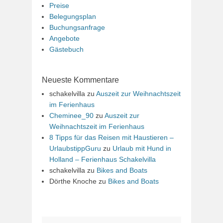
Preise
Belegungsplan
Buchungsanfrage
Angebote
Gästebuch
Neueste Kommentare
schakelvilla
zu
Auszeit zur Weihnachtszeit
im Ferienhaus
Cheminee_90
zu
Auszeit zur
Weihnachtszeit im Ferienhaus
8 Tipps für das Reisen mit Haustieren –
UrlaubstippGuru
zu
Urlaub mit Hund in
Holland – Ferienhaus Schakelvilla
schakelvilla
zu
Bikes and Boats
Dörthe Knoche
zu
Bikes and Boats