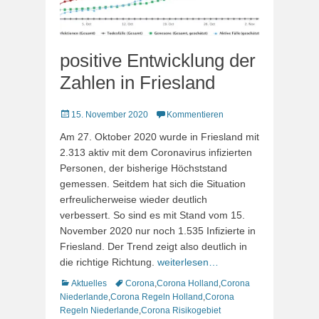
positive Entwicklung der
Zahlen in Friesland
Veröffentlicht
15. November 2020
Kommentieren
am
Am 27. Oktober 2020 wurde in Friesland mit
2.313 aktiv mit dem Coronavirus infizierten
Personen, der bisherige Höchststand
gemessen. Seitdem hat sich die Situation
erfreulicherweise wieder deutlich
verbessert. So sind es mit Stand vom 15.
November 2020 nur noch 1.535 Infizierte in
Friesland. Der Trend zeigt also deutlich in
die richtige Richtung.
weiterlesen…
Kategorien
Schlagworte
Aktuelles
Corona
,
Corona Holland
,
Corona
Niederlande
,
Corona Regeln Holland
,
Corona
Regeln Niederlande
,
Corona Risikogebiet