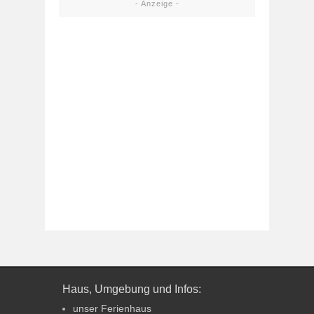
- Anzeige -
Haus, Umgebung und Infos:
unser Ferienhaus