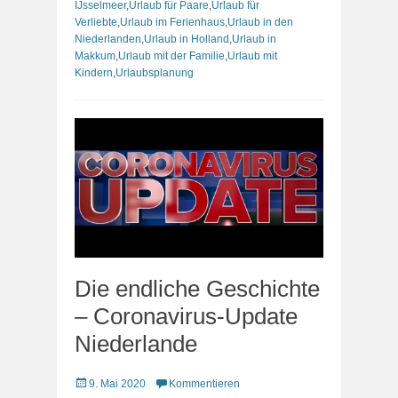
IJsselmeer
,
Urlaub für Paare
,
Urlaub für
Verliebte
,
Urlaub im Ferienhaus
,
Urlaub in den
Niederlanden
,
Urlaub in Holland
,
Urlaub in
Makkum
,
Urlaub mit der Familie
,
Urlaub mit
Kindern
,
Urlaubsplanung
Die endliche Geschichte
– Coronavirus-Update
Niederlande
Veröffentlicht
9. Mai 2020
Kommentieren