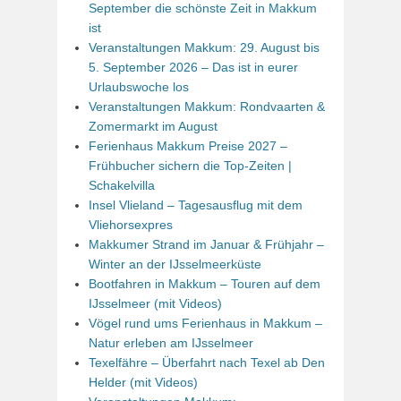
September die schönste Zeit in Makkum
ist
Veranstaltungen Makkum: 29. August bis
5. September 2026 – Das ist in eurer
Urlaubswoche los
Veranstaltungen Makkum: Rondvaarten &
Zomermarkt im August
Ferienhaus Makkum Preise 2027 –
Frühbucher sichern die Top-Zeiten |
Schakelvilla
Insel Vlieland – Tagesausflug mit dem
Vliehorsexpres
Makkumer Strand im Januar & Frühjahr –
Winter an der IJsselmeerküste
Bootfahren in Makkum – Touren auf dem
IJsselmeer (mit Videos)
Vögel rund ums Ferienhaus in Makkum –
Natur erleben am IJsselmeer
Texelfähre – Überfahrt nach Texel ab Den
Helder (mit Videos)