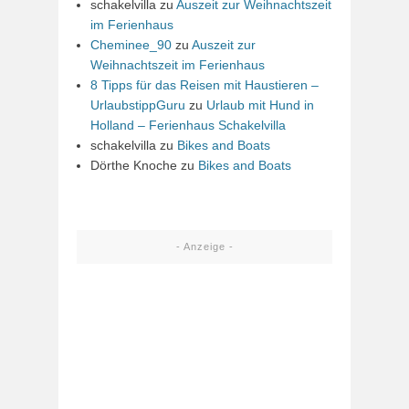
schakelvilla
zu
Auszeit zur Weihnachtszeit
im Ferienhaus
Cheminee_90
zu
Auszeit zur
Weihnachtszeit im Ferienhaus
8 Tipps für das Reisen mit Haustieren –
UrlaubstippGuru
zu
Urlaub mit Hund in
Holland – Ferienhaus Schakelvilla
schakelvilla
zu
Bikes and Boats
Dörthe Knoche
zu
Bikes and Boats
- Anzeige -