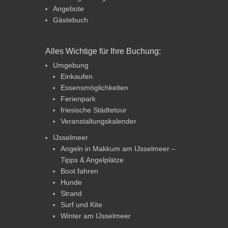
Angebote
Gästebuch
Alles Wichtige für Ihre Buchung:
Umgebung
Einkaufen
Essensmöglichkeiten
Ferienpark
friesische Städtetour
Veranstaltungskalender
IJsselmeer
Angeln in Makkum am IJsselmeer –
Tipps & Angelplätze
Boot fahren
Hunde
Strand
Surf und Kite
Winter am IJsselmeer