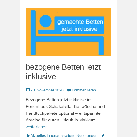
bezogene Betten jetzt
inklusive
Veröffentlicht
23. November 2020
Kommentieren
am
Bezogene Betten jetzt inklusive im
Ferienhaus Schakelvilla. Bettwäsche und
Handtuchpakete optional – entspannte
Anreise für euren Urlaub in Makkum.
weiterlesen…
Kategorien
Schlagworte
Aktuelles
,
Innenausstattung
,
Neuerungen