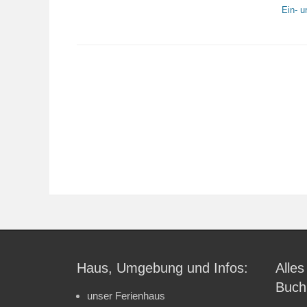
Ein- 
Haus, Umgebung und Infos:
Alles
Buch
unser Ferienhaus