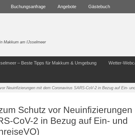
Buchungsanfrage
Angebote
Gästebuch
- in Makkum am IJsselmeer
Jsselmeer – Beste Tipps für Makkum & Umgebung
Wetter-Web
or Neuinfizierungen mit dem Coronavirus SARS-CoV-2 in Bezug auf Ein- un
zum Schutz vor Neuinfizierungen
RS-CoV-2 in Bezug auf Ein- und
nreiseVO)