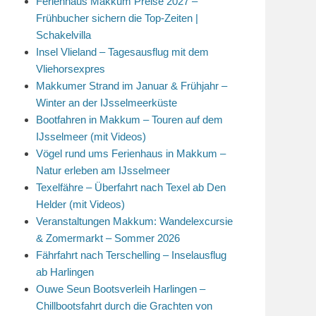
Ferienhaus Makkum Preise 2027 –
Frühbucher sichern die Top-Zeiten |
Schakelvilla
Insel Vlieland – Tagesausflug mit dem
Vliehorsexpres
Makkumer Strand im Januar & Frühjahr –
Winter an der IJsselmeerküste
Bootfahren in Makkum – Touren auf dem
IJsselmeer (mit Videos)
Vögel rund ums Ferienhaus in Makkum –
Natur erleben am IJsselmeer
Texelfähre – Überfahrt nach Texel ab Den
Helder (mit Videos)
Veranstaltungen Makkum: Wandelexcursie
& Zomermarkt – Sommer 2026
Fährfahrt nach Terschelling – Inselausflug
ab Harlingen
Ouwe Seun Bootsverleih Harlingen –
Chillbootsfahrt durch die Grachten von