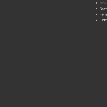
prak
News
Feri
Link