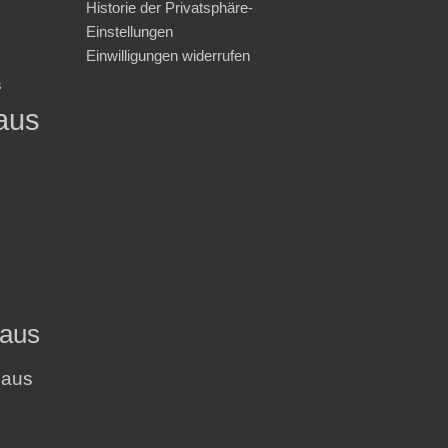
Historie der Privatsphäre-
Einstellungen
Einwilligungen widerrufen
s
aus
haus
haus