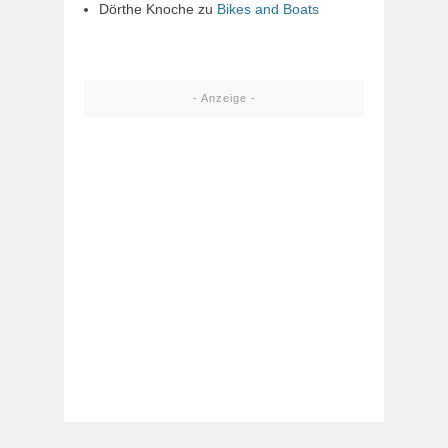
Dörthe Knoche
zu
Bikes and Boats
- Anzeige -