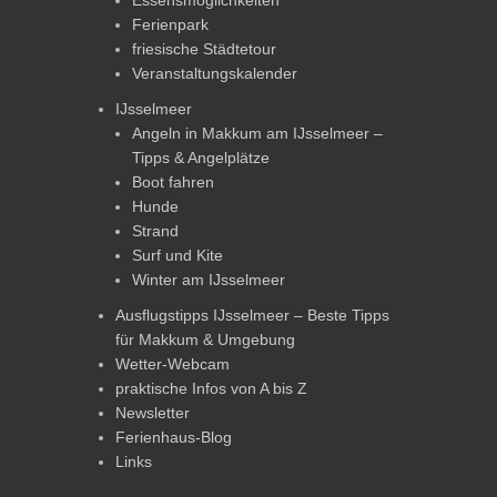
Essensmöglichkeiten
Ferienpark
friesische Städtetour
Veranstaltungskalender
IJsselmeer
Angeln in Makkum am IJsselmeer –
Tipps & Angelplätze
Boot fahren
Hunde
Strand
Surf und Kite
Winter am IJsselmeer
Ausflugstipps IJsselmeer – Beste Tipps
für Makkum & Umgebung
Wetter-Webcam
praktische Infos von A bis Z
Newsletter
Ferienhaus-Blog
Links