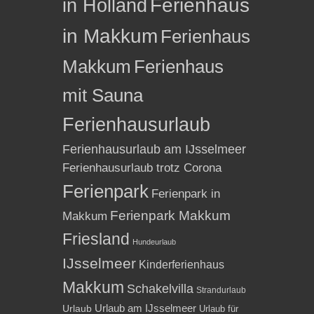
in Holland
Ferienhaus
in Makkum
Ferienhaus
Makkum
Ferienhaus
mit Sauna
Ferienhausurlaub
Ferienhausurlaub am IJsselmeer
Ferienhausurlaub trotz Corona
Ferienpark
Ferienpark in
Ferienpark Makkum
Makkum
Friesland
Hundeurlaub
IJsselmeer
Kinderferienhaus
Makkum
Schakelvilla
Strandurlaub
Urlaub am IJsselmeer
Urlaub
Urlaub für