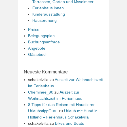
Terrassen, Garten und IJsselmeer
Ferienhaus innen
Kinderausstattung
Hausordnung
Preise
Belegungsplan
Buchungsanfrage
Angebote
Gästebuch
Neueste Kommentare
schakelvilla
zu
Auszeit zur Weihnachtszeit
im Ferienhaus
Cheminee_90
zu
Auszeit zur
Weihnachtszeit im Ferienhaus
8 Tipps für das Reisen mit Haustieren –
UrlaubstippGuru
zu
Urlaub mit Hund in
Holland – Ferienhaus Schakelvilla
schakelvilla
zu
Bikes and Boats