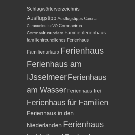
Schlagwörterverzeichnis
Ausflugstipp
Ausflugstipps
Corona
Coronavirus
CoronaeinreiseVO
Familienferienhaus
Coronavirusupdate
familienfreundliches Ferienhaus
Ferienhaus
Familienurlaub
Ferienhaus am
IJsselmeer
Ferienhaus
am Wasser
Ferienhaus frei
Ferienhaus für Familien
Ferienhaus in den
Ferienhaus
Niederlanden