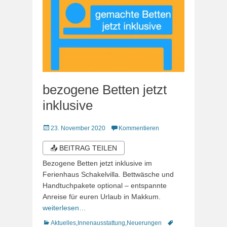
bezogene Betten jetzt
inklusive
Veröffentlicht
23. November 2020
Kommentieren
am
📤 BEITRAG TEILEN
Bezogene Betten jetzt inklusive im
Ferienhaus Schakelvilla. Bettwäsche und
Handtuchpakete optional – entspannte
Anreise für euren Urlaub in Makkum.
weiterlesen…
Kategorien
Schlagworte
Aktuelles
,
Innenausstattung
,
Neuerungen