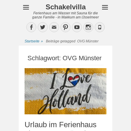
Schakelvilla
Ferienhaus am Wasser mit Sauna für die
ganze Familie - in Makkum am IJsselmeer
Facebook
Twitter
Email
Pinterest
YouTube
Instagram
Phone
Startseite
»
Beiträge getagged
OVG Münster
Schlagwort:
OVG Münster
Urlaub im Ferienhaus