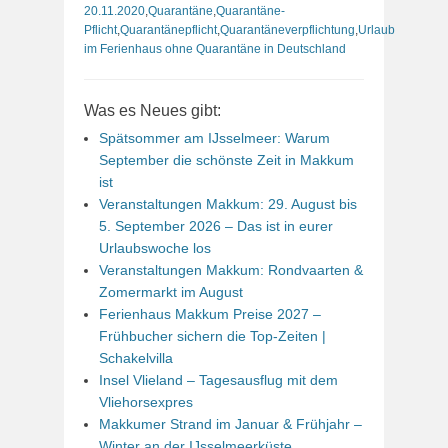
20.11.2020
,
Quarantäne
,
Quarantäne-
Pflicht
,
Quarantänepflicht
,
Quarantäneverpflichtung
,
Urlaub
im Ferienhaus ohne Quarantäne in Deutschland
Was es Neues gibt:
Spätsommer am IJsselmeer: Warum
September die schönste Zeit in Makkum
ist
Veranstaltungen Makkum: 29. August bis
5. September 2026 – Das ist in eurer
Urlaubswoche los
Veranstaltungen Makkum: Rondvaarten &
Zomermarkt im August
Ferienhaus Makkum Preise 2027 –
Frühbucher sichern die Top-Zeiten |
Schakelvilla
Insel Vlieland – Tagesausflug mit dem
Vliehorsexpres
Makkumer Strand im Januar & Frühjahr –
Winter an der IJsselmeerküste