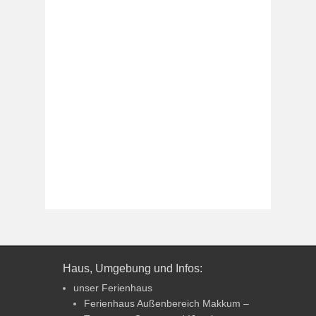
Haus, Umgebung und Infos:
unser Ferienhaus
Ferienhaus Außenbereich Makkum –