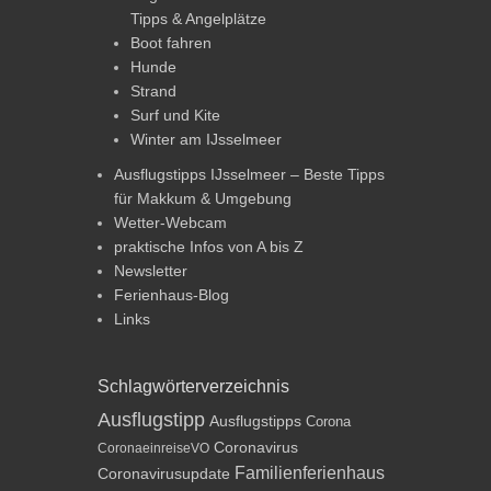
Tipps & Angelplätze
Boot fahren
Hunde
Strand
Surf und Kite
Winter am IJsselmeer
Ausflugstipps IJsselmeer – Beste Tipps
für Makkum & Umgebung
Wetter-Webcam
praktische Infos von A bis Z
Newsletter
Ferienhaus-Blog
Links
Schlagwörterverzeichnis
Ausflugstipp
Ausflugstipps
Corona
Coronavirus
CoronaeinreiseVO
Familienferienhaus
Coronavirusupdate