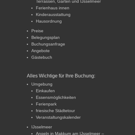
Terrassen, Garten und IJsselmeer
Ferienhaus innen
Kinderausstattung
Hausordnung
Preise
Belegungsplan
Buchungsanfrage
Angebote
Gästebuch
Alles Wichtige für Ihre Buchung:
Umgebung
Einkaufen
Essensmöglichkeiten
Ferienpark
friesische Städtetour
Veranstaltungskalender
IJsselmeer
Angeln in Makkum am IJsselmeer –