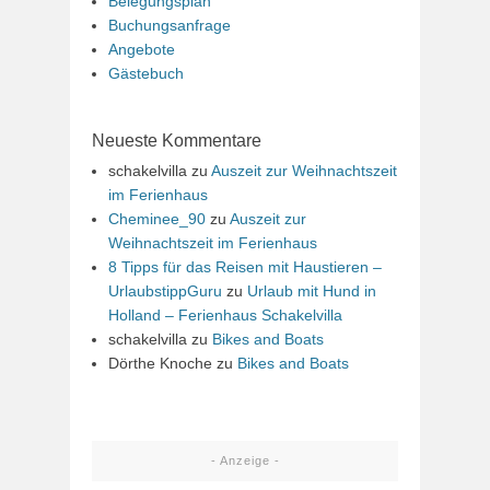
Belegungsplan
Buchungsanfrage
Angebote
Gästebuch
Neueste Kommentare
schakelvilla
zu
Auszeit zur Weihnachtszeit
im Ferienhaus
Cheminee_90
zu
Auszeit zur
Weihnachtszeit im Ferienhaus
8 Tipps für das Reisen mit Haustieren –
UrlaubstippGuru
zu
Urlaub mit Hund in
Holland – Ferienhaus Schakelvilla
schakelvilla
zu
Bikes and Boats
Dörthe Knoche
zu
Bikes and Boats
- Anzeige -