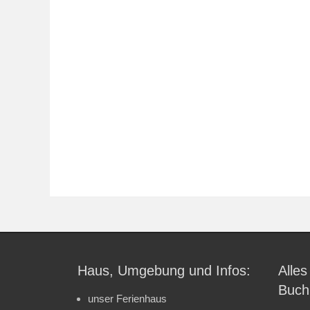
Haus, Umgebung und Infos:
Alles
Buch
unser Ferienhaus