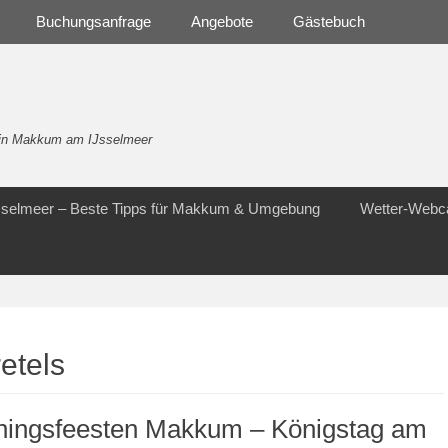
Buchungsanfrage
Angebote
Gästebuch
- in Makkum am IJsselmeer
Jsselmeer – Beste Tipps für Makkum & Umgebung
Wetter-Web
retels
ningsfeesten Makkum – Königstag am