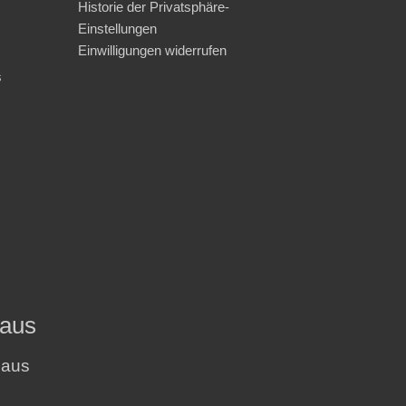
Historie der Privatsphäre-
Einstellungen
Einwilligungen widerrufen
s
haus
haus