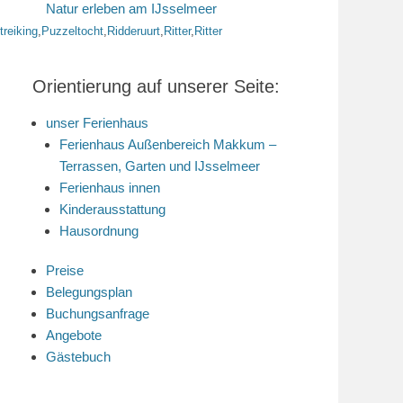
Natur erleben am IJsselmeer
ttreiking
,
Puzzeltocht
,
Ridderuurt
,
Ritter
,
Ritter
Orientierung auf unserer Seite:
unser Ferienhaus
Ferienhaus Außenbereich Makkum –
Terrassen, Garten und IJsselmeer
Ferienhaus innen
Kinderausstattung
Hausordnung
Preise
Belegungsplan
Buchungsanfrage
Angebote
Gästebuch