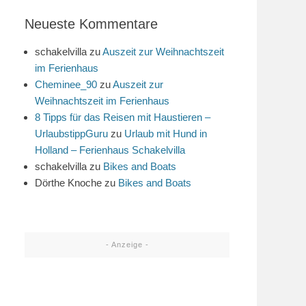
Neueste Kommentare
schakelvilla
zu
Auszeit zur Weihnachtszeit
im Ferienhaus
Cheminee_90
zu
Auszeit zur
Weihnachtszeit im Ferienhaus
8 Tipps für das Reisen mit Haustieren –
UrlaubstippGuru
zu
Urlaub mit Hund in
Holland – Ferienhaus Schakelvilla
schakelvilla
zu
Bikes and Boats
Dörthe Knoche
zu
Bikes and Boats
- Anzeige -