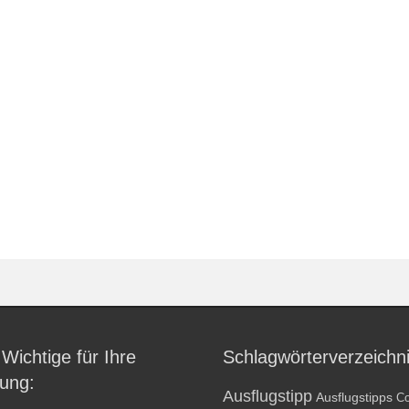
 Wichtige für Ihre
Schlagwörterverzeichn
ung:
Ausflugstipp
Ausflugstipps
Co