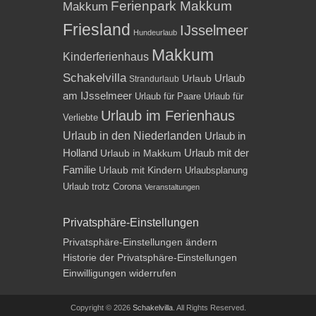
Ferienpark Makkum
Makkum
Friesland
IJsselmeer
Hundeurlaub
Makkum
Kinderferienhaus
Schakelvilla
Urlaub
Urlaub
Strandurlaub
am IJsselmeer
Urlaub für Paare
Urlaub für
Urlaub im Ferienhaus
Verliebte
Urlaub in den Niederlanden
Urlaub in
Holland
Urlaub mit der
Urlaub in Makkum
Familie
Urlaub mit Kindern
Urlaubsplanung
Urlaub trotz Corona
Veranstaltungen
Privatsphäre-Einstellungen
Privatsphäre-Einstellungen ändern
Historie der Privatsphäre-Einstellungen
Einwilligungen widerrufen
Copyright © 2026
Schakelvilla
. All Rights Reserved.