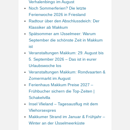
Verhalenbingo im August
Noch Sommerferien? Die letzte
Ferienwoche 2026 in Friesland
Radtour über den Abschlussdeich: Der
Klassiker ab Makkum
Spätsommer am IJsselmeer: Warum
September die schönste Zeit in Makkum
ist
Veranstaltungen Makkum: 29. August bis
5. September 2026 – Das ist in eurer
Urlaubswoche los
Veranstaltungen Makkum: Rondvaarten &
Zomermarkt im August
Ferienhaus Makkum Preise 2027 –
Frühbucher sichern die Top-Zeiten |
Schakelvilla
Insel Vlieland – Tagesausflug mit dem
Vliehorsexpres
Makkumer Strand im Januar & Frühjahr –
Winter an der IJsselmeerküste