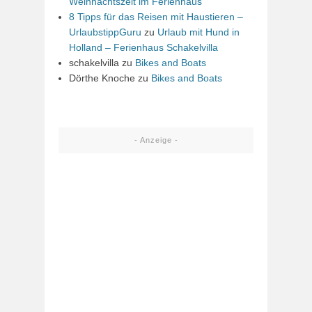
Weihnachtszeit im Ferienhaus
8 Tipps für das Reisen mit Haustieren –
UrlaubstippGuru
zu
Urlaub mit Hund in
Holland – Ferienhaus Schakelvilla
schakelvilla
zu
Bikes and Boats
Dörthe Knoche
zu
Bikes and Boats
- Anzeige -