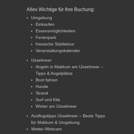
Alles Wichtige für Ihre Buchung:
Umgebung
Einkaufen
Essensmöglichkeiten
Ferienpark
friesische Städtetour
Veranstaltungskalender
IJsselmeer
Angeln in Makkum am IJsselmeer –
Tipps & Angelplätze
Boot fahren
Hunde
Strand
Surf und Kite
Winter am IJsselmeer
Ausflugstipps IJsselmeer – Beste Tipps
für Makkum & Umgebung
Wetter-Webcam